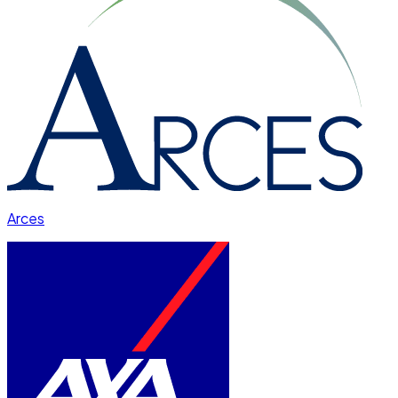
Arces