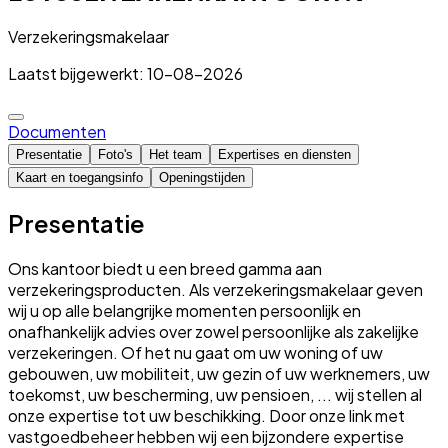
Verzekeringsmakelaar
Laatst bijgewerkt: 10-08-2026
Documenten
Presentatie
Foto's
Het team
Expertises en diensten
Kaart en toegangsinfo
Openingstijden
Presentatie
Ons kantoor biedt u een breed gamma aan
verzekeringsproducten. Als verzekeringsmakelaar geven
wij u op alle belangrijke momenten persoonlijk en
onafhankelijk advies over zowel persoonlijke als zakelijke
verzekeringen. Of het nu gaat om uw woning of uw
gebouwen, uw mobiliteit, uw gezin of uw werknemers, uw
toekomst, uw bescherming, uw pensioen, ... wij stellen al
onze expertise tot uw beschikking. Door onze link met
vastgoedbeheer hebben wij een bijzondere expertise