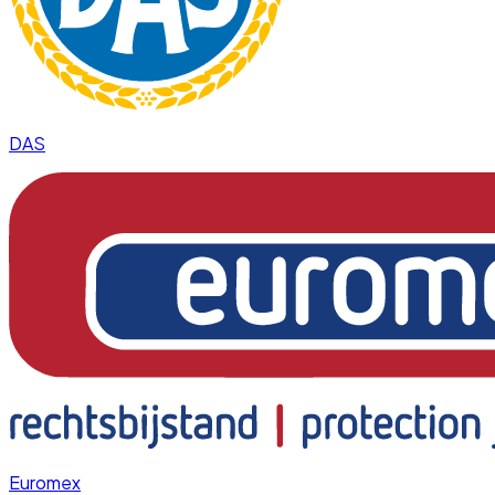
DAS
Euromex