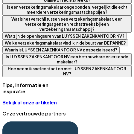
online of rechtstreeks?
Is een verzekeringsmakelaar ongebonden, vergelijkt die echt
meerdere verzekeringsmaatschappijen?
Wat is het verschil tussen een verzekeringsmakelaar, een
verzekeringsagent en rechtstreeks bij een
verzekeringsmaatschappij?
Wat zijn de openingsuren van LUYSSEN ZAKENKANTOOR NV?
Welke verzekeringsmakelaar vind ik in de buurt van DE PANNE?
Waarin is LUYSSEN ZAKENKANTOOR NV gespecialiseerd?
Is LUYSSEN ZAKENKANTOOR NV een betrouwbare en erkende
makelaar?
Hoe neem ik snel contact op met LUYSSEN ZAKENKANTOOR
NV?
Tips, informatie en
inspiratie
Bekijk al onze artikelen
Onze vertrouwde partners