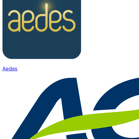
Aedes