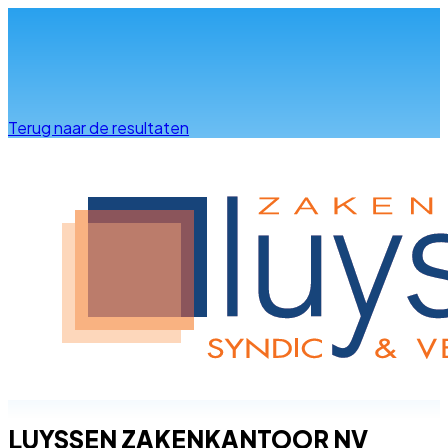
Info & advies
Terug naar de resultaten
LUYSSEN ZAKENKANTOOR NV