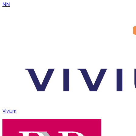
NN
Vivium