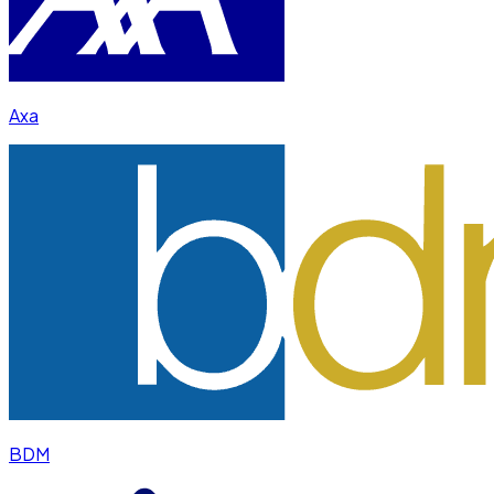
Axa
BDM