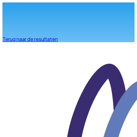
Info & advies
Terug naar de resultaten