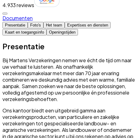
4.9
33 reviews
Documenten
Presentatie
Foto's
Het team
Expertises en diensten
Kaart en toegangsinfo
Openingstijden
Presentatie
Bij Martens Verzekeringen nemen we écht de tijd om naar
uw verhaal te luisteren. Als onafhankelijk
verzekeringsmakelaar met meer dan 70 jaar ervaring
combineren we deskundig advies met een warme, familiale
aanpak. Samen zoeken we naar de beste oplossingen,
volledig afgestemd op uw persoonlijke én professionele
verzekeringsbehoeften.
Ons kantoor biedt een uitgebreid gamma aan
verzekeringsproducten, van particuliere en zakelijke
verzekeringen tot gespecialiseerde landbouw- en
agrarische verzekeringen. Als landbouwer of ondernemer
in de agrarische sector kunt u bij ons rekenen op advies op