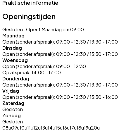
Praktische informatie
Openingstijden
Gesloten
· Opent Maandag om 09:00
Maandag
Open (zonder afspraak):
09:00 - 12:30 / 13:30 - 17:00
Dinsdag
Open (zonder afspraak):
09:00 - 12:30 / 13:30 - 17:00
Woensdag
Open (zonder afspraak):
09:00 - 12:30
Op afspraak:
14:00 - 17:00
Donderdag
Open (zonder afspraak):
09:00 - 12:30 / 13:30 - 17:00
Vrijdag
Open (zonder afspraak):
09:00 - 12:30 / 13:30 - 16:00
Zaterdag
Gesloten
Zondag
Gesloten
08u
09u
10u
11u
12u
13u
14u
15u
16u
17u
18u
19u
20u