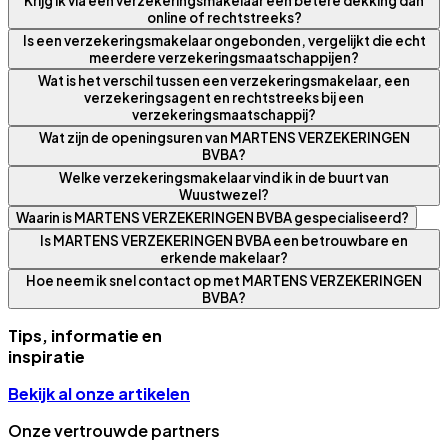
Krijg ik via een verzekeringsmakelaar een betere dekking dan
online of rechtstreeks?
Is een verzekeringsmakelaar ongebonden, vergelijkt die echt
meerdere verzekeringsmaatschappijen?
Wat is het verschil tussen een verzekeringsmakelaar, een
verzekeringsagent en rechtstreeks bij een
verzekeringsmaatschappij?
Wat zijn de openingsuren van MARTENS VERZEKERINGEN
BVBA?
Welke verzekeringsmakelaar vind ik in de buurt van
Wuustwezel?
Waarin is MARTENS VERZEKERINGEN BVBA gespecialiseerd?
Is MARTENS VERZEKERINGEN BVBA een betrouwbare en
erkende makelaar?
Hoe neem ik snel contact op met MARTENS VERZEKERINGEN
BVBA?
Tips, informatie en
inspiratie
Bekijk al onze artikelen
Onze vertrouwde partners