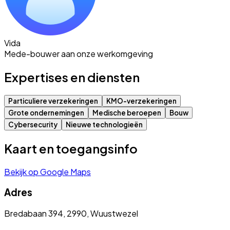
Vida
Mede-bouwer aan onze werkomgeving
Expertises en diensten
Particuliere verzekeringen
KMO-verzekeringen
Grote ondernemingen
Medische beroepen
Bouw
Cybersecurity
Nieuwe technologieën
Kaart en toegangsinfo
Bekijk op Google Maps
Adres
Bredabaan 394, 2990, Wuustwezel