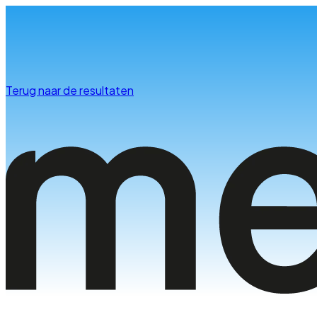
Info & advies
Terug naar de resultaten