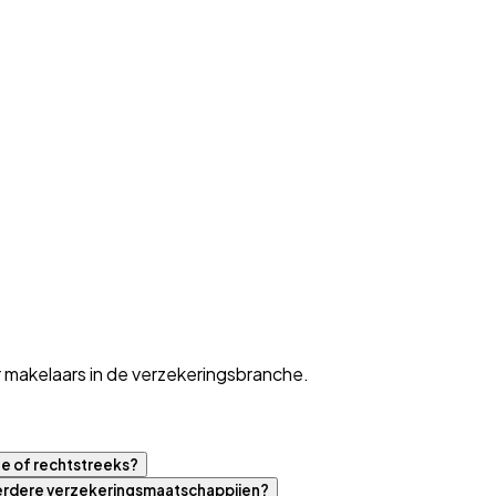
 makelaars in de verzekeringsbranche.
ne of rechtstreeks?
eerdere verzekeringsmaatschappijen?