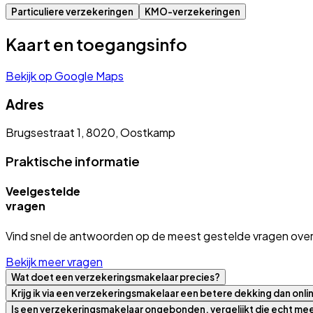
Particuliere verzekeringen
KMO-verzekeringen
Kaart en toegangsinfo
Bekijk op Google Maps
Adres
Brugsestraat 1, 8020, Oostkamp
Praktische informatie
Veelgestelde
vragen
Vind snel de antwoorden op de meest gestelde vragen over
Bekijk meer vragen
Wat doet een verzekeringsmakelaar precies?
Krijg ik via een verzekeringsmakelaar een betere dekking dan onli
Is een verzekeringsmakelaar ongebonden, vergelijkt die echt m