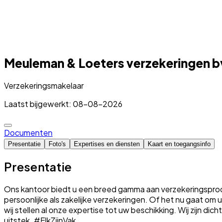
Meuleman & Loeters verzekeringen b
Verzekeringsmakelaar
Laatst bijgewerkt: 08-08-2026
Documenten
Presentatie
Foto's
Expertises en diensten
Kaart en toegangsinfo
Presentatie
Ons kantoor biedt u een breed gamma aan verzekeringsproduc
persoonlijke als zakelijke verzekeringen. Of het nu gaat o
wij stellen al onze expertise tot uw beschikking. Wij zijn dic
uitstek. #ElkZijnVak