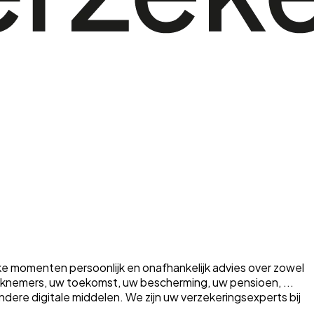
ke momenten persoonlijk en onafhankelijk advies over zowel
erknemers, uw toekomst, uw bescherming, uw pensioen, ...
a andere digitale middelen. We zijn uw verzekeringsexperts bij