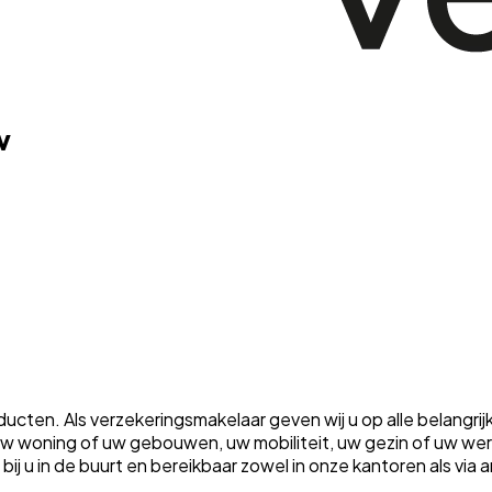
v
ten. Als verzekeringsmakelaar geven wij u op alle belangrij
m uw woning of uw gebouwen, uw mobiliteit, uw gezin of uw w
ht bij u in de buurt en bereikbaar zowel in onze kantoren als vi