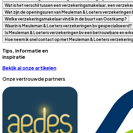
Wat is het verschil tussen een verzekeringsmakelaar, een verzek
Wat zijn de openingsuren van Meuleman & Loeters verzekeringen 
Welke verzekeringsmakelaar vind ik in de buurt van Oostkamp?
Waarin is Meuleman & Loeters verzekeringen bv gespecialiseerd?
Is Meuleman & Loeters verzekeringen bv een betrouwbare en er
Hoe neem ik snel contact op met Meuleman & Loeters verzekerin
Tips, informatie en
inspiratie
Bekijk al onze artikelen
Onze vertrouwde partners