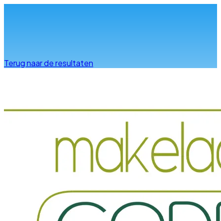
Info & advies
Terug naar de resultaten