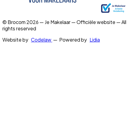
© Brocom 2026 — Je Makelaar — Officiële website — All
rights reserved
Website by
Codelaw
— Powered by
Lidia