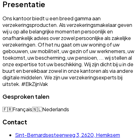
Presentatie
Ons kantoor biedt u een breed gamma aan
verzekeringsproducten. Als verzekeringsmakelaar geven
wij u op alle belangrijke momenten persoonlijk en
onafhankelijk advies over zowel persoonlijke als zakelijke
verzekeringen. Of het nu gaat om uw woning of uw
gebouwen, uw mobiliteit, uw gezin of uw werknemers, uw
toekomst, uw bescherming, uw pensioen, ... wij stellen al
onze expertise tot uw beschikking. Wij zijn dicht bij u in de
buurt en bereikbaar zowel in onze kantoren als via andere
digitale middelen. We zijn uw verzekeringsexperts bij
uitstek. #ElkZijnVak
Gesproken talen
🇫🇷
Français
🇳🇱
Nederlands
Contact
Sint-Bernardsesteenweg 3, 2620, Hemiksem