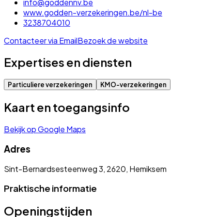
info@goddennv.be
www.godden-verzekeringen.be/nl-be
3238704010
Contacteer via Email
Bezoek de website
Expertises en diensten
Particuliere verzekeringen
KMO-verzekeringen
Kaart en toegangsinfo
Bekijk op Google Maps
Adres
Sint-Bernardsesteenweg 3, 2620, Hemiksem
Praktische informatie
Openingstijden