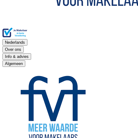
Nederlands
Over ons
Info & advies
Algemeen