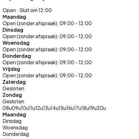
Open
· Sluit om 12:00
Maandag
Open (zonder afspraak):
09:00 - 12:00
Dinsdag
Open (zonder afspraak):
09:00 - 12:00
Woensdag
Open (zonder afspraak):
09:00 - 12:00
Donderdag
Open (zonder afspraak):
09:00 - 12:00
Vrijdag
Open (zonder afspraak):
09:00 - 12:00
Zaterdag
Gesloten
Zondag
Gesloten
08u
09u
10u
11u
12u
13u
14u
15u
16u
17u
18u
19u
20u
Maandag
Dinsdag
Woensdag
Donderdag