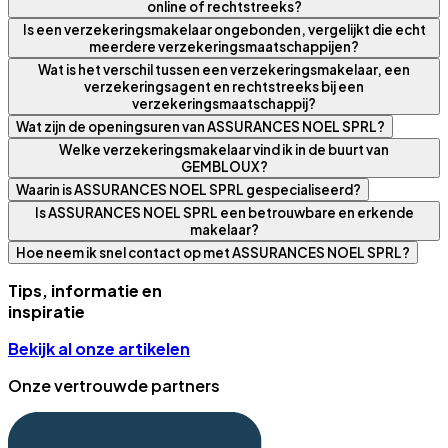
online of rechtstreeks?
Is een verzekeringsmakelaar ongebonden, vergelijkt die echt
meerdere verzekeringsmaatschappijen?
Wat is het verschil tussen een verzekeringsmakelaar, een
verzekeringsagent en rechtstreeks bij een
verzekeringsmaatschappij?
Wat zijn de openingsuren van ASSURANCES NOEL SPRL?
Welke verzekeringsmakelaar vind ik in de buurt van
GEMBLOUX?
Waarin is ASSURANCES NOEL SPRL gespecialiseerd?
Is ASSURANCES NOEL SPRL een betrouwbare en erkende
makelaar?
Hoe neem ik snel contact op met ASSURANCES NOEL SPRL?
Tips, informatie en
inspiratie
Bekijk al onze artikelen
Onze vertrouwde partners