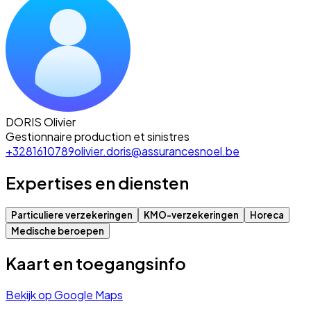
DORIS Olivier
Gestionnaire production et sinistres
+3281610789
olivier.doris@assurancesnoel.be
Expertises en diensten
Particuliere verzekeringen
KMO-verzekeringen
Horeca
Medische beroepen
Kaart en toegangsinfo
Bekijk op Google Maps