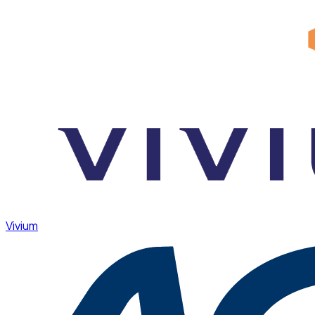
Vivium