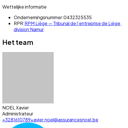
Wettelijke informatie
Ondernemingsnummer:
0432325535
RPR:
RPM Liège — Tribunal de l’entreprise de Liège,
division Namur
Het team
NOEL Xavier
Administrateur
+3281610789
xavier.noel@assurancesnoel.be