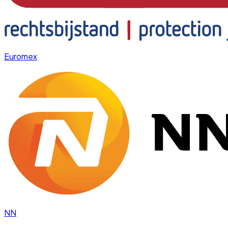
Euromex
NN