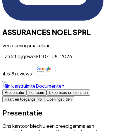
ASSURANCES NOEL SPRL
Verzekeringsmakelaar
Laatst bijgewerkt: 07-08-2026
4.5
19 reviews
Mijn klantruimte
Documenten
Presentatie
Het team
Expertises en diensten
Kaart en toegangsinfo
Openingstijden
Presentatie
Ons kantoor biedt u een breed gamma aan