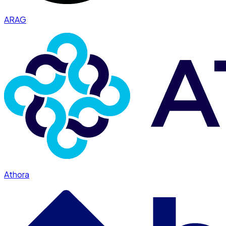
ARAG
Athora