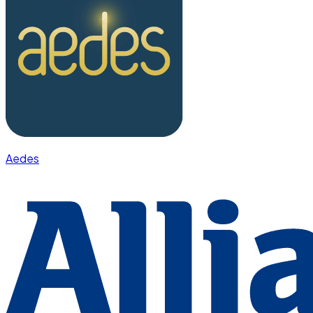
Aedes