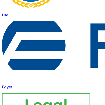
DAS
Foyer