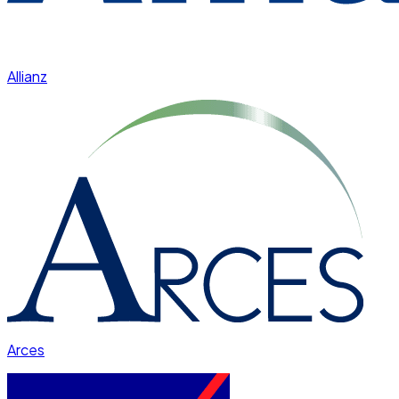
Allianz
Arces