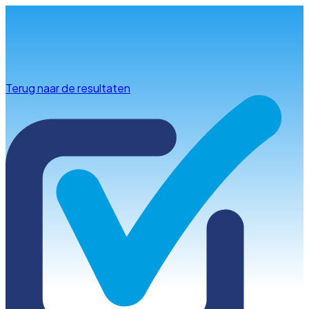
Info & advies
Terug naar de resultaten