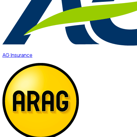
AG Insurance