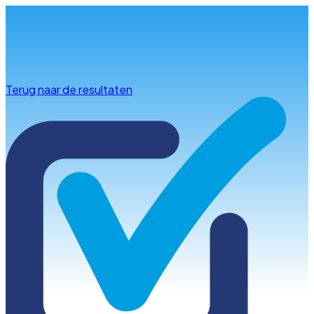
Info & advies
Terug naar de resultaten