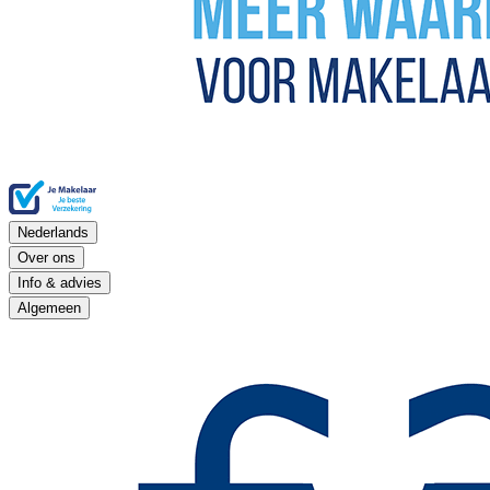
Nederlands
Over ons
Info & advies
Algemeen