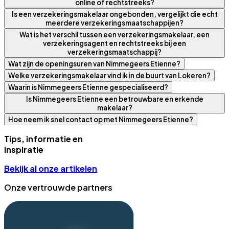
online of rechtstreeks?
Is een verzekeringsmakelaar ongebonden, vergelijkt die echt
meerdere verzekeringsmaatschappijen?
Wat is het verschil tussen een verzekeringsmakelaar, een
verzekeringsagent en rechtstreeks bij een
verzekeringsmaatschappij?
Wat zijn de openingsuren van Nimmegeers Etienne?
Welke verzekeringsmakelaar vind ik in de buurt van Lokeren?
Waarin is Nimmegeers Etienne gespecialiseerd?
Is Nimmegeers Etienne een betrouwbare en erkende
makelaar?
Hoe neem ik snel contact op met Nimmegeers Etienne?
Tips, informatie en
inspiratie
Bekijk al onze artikelen
Onze vertrouwde partners