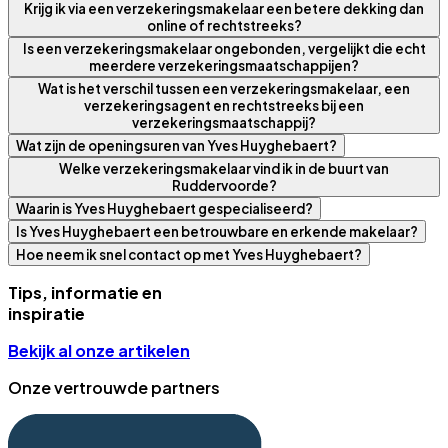
Krijg ik via een verzekeringsmakelaar een betere dekking dan
online of rechtstreeks?
Is een verzekeringsmakelaar ongebonden, vergelijkt die echt
meerdere verzekeringsmaatschappijen?
Wat is het verschil tussen een verzekeringsmakelaar, een
verzekeringsagent en rechtstreeks bij een
verzekeringsmaatschappij?
Wat zijn de openingsuren van Yves Huyghebaert?
Welke verzekeringsmakelaar vind ik in de buurt van
Ruddervoorde?
Waarin is Yves Huyghebaert gespecialiseerd?
Is Yves Huyghebaert een betrouwbare en erkende makelaar?
Hoe neem ik snel contact op met Yves Huyghebaert?
Tips, informatie en
inspiratie
Bekijk al onze artikelen
Onze vertrouwde partners