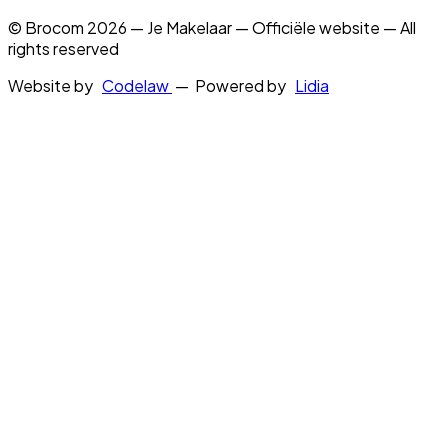
© Brocom 2026 — Je Makelaar — Officiële website — All
rights reserved
Website by
Codelaw
— Powered by
Lidia