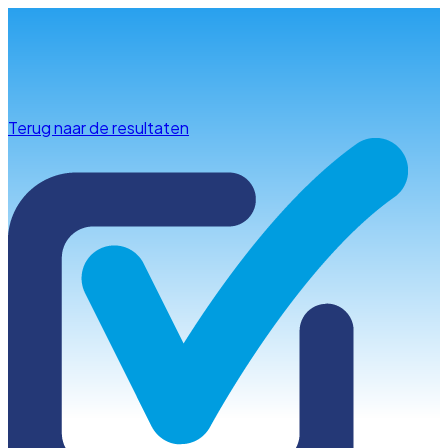
Info & advies
Terug naar de resultaten