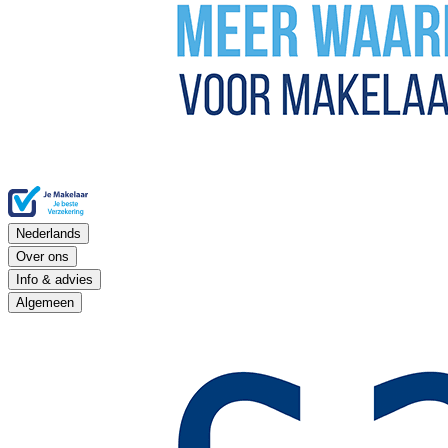
Nederlands
Over ons
Info & advies
Algemeen