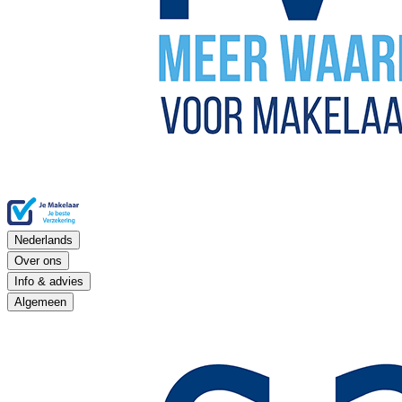
Nederlands
Over ons
Info & advies
Algemeen