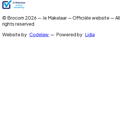
© Brocom 2026 — Je Makelaar — Officiële website — All
rights reserved
Website by
Codelaw
— Powered by
Lidia