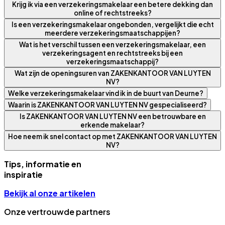
Krijg ik via een verzekeringsmakelaar een betere dekking dan
online of rechtstreeks?
Is een verzekeringsmakelaar ongebonden, vergelijkt die echt
meerdere verzekeringsmaatschappijen?
Wat is het verschil tussen een verzekeringsmakelaar, een
verzekeringsagent en rechtstreeks bij een
verzekeringsmaatschappij?
Wat zijn de openingsuren van ZAKENKANTOOR VAN LUYTEN
NV?
Welke verzekeringsmakelaar vind ik in de buurt van Deurne?
Waarin is ZAKENKANTOOR VAN LUYTEN NV gespecialiseerd?
Is ZAKENKANTOOR VAN LUYTEN NV een betrouwbare en
erkende makelaar?
Hoe neem ik snel contact op met ZAKENKANTOOR VAN LUYTEN
NV?
Tips, informatie en
inspiratie
Bekijk al onze artikelen
Onze vertrouwde partners