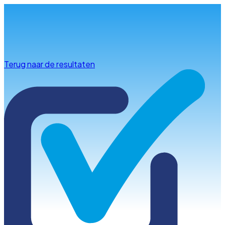
Info & advies
Terug naar de resultaten