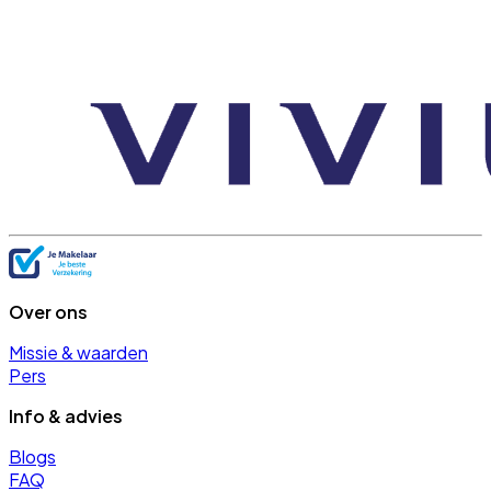
Over ons
Missie & waarden
Pers
Info & advies
Blogs
FAQ