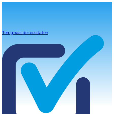
Info & advies
Terug naar de resultaten