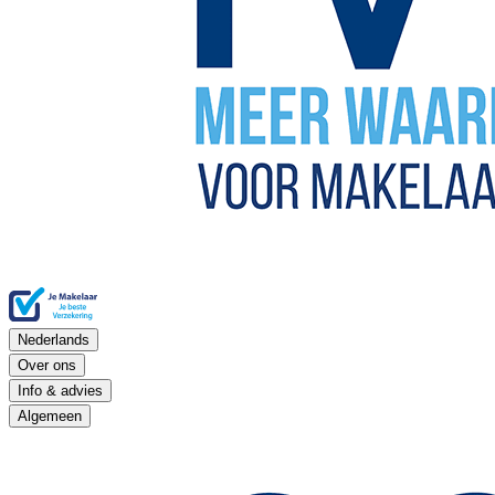
Nederlands
Over ons
Info & advies
Algemeen