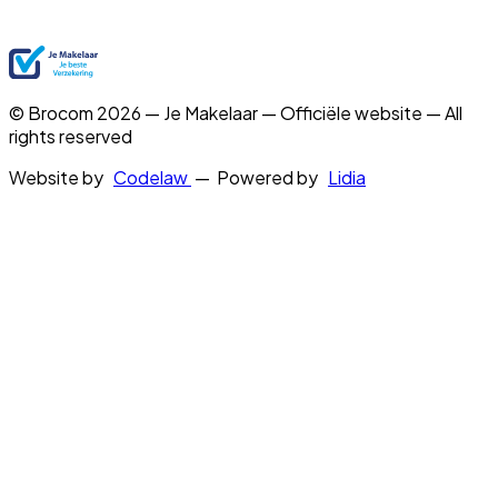
© Brocom 2026 — Je Makelaar — Officiële website — All
rights reserved
Website by
Codelaw
— Powered by
Lidia