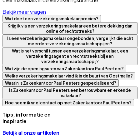
over makelaars in de verzekeringsbranche.
Bekijk meer vragen
Wat doet een verzekeringsmakelaar precies?
Krijg ik via een verzekeringsmakelaar een betere dekking dan
online of rechtstreeks?
Is een verzekeringsmakelaar ongebonden, vergelijkt die echt
meerdere verzekeringsmaatschappijen?
Wat is het verschil tussen een verzekeringsmakelaar, een
verzekeringsagent en rechtstreeks bij een
verzekeringsmaatschappij?
Wat zijn de openingsuren van Zakenkantoor Paul Peeters?
Welke verzekeringsmakelaar vind ik in de buurt van Oostmalle?
Waarin is Zakenkantoor Paul Peeters gespecialiseerd?
Is Zakenkantoor Paul Peeters een betrouwbare en erkende
makelaar?
Hoe neem ik snel contact op met Zakenkantoor Paul Peeters?
Tips, informatie en
inspiratie
Bekijk al onze artikelen