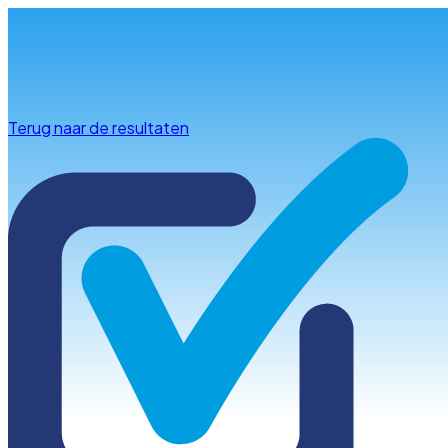
Info & advies
Terug naar de resultaten