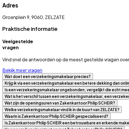
Adres
Groenplein 9, 9060, ZELZATE
Praktische informatie
Veelgestelde
vragen
Vind snel de antwoorden op de meest gestelde vragen over
Bekijk meer vragen
Wat doet een verzekeringsmakelaar precies?
Krijg ik via een verzekeringsmakelaar een betere dekking dan onli
Is een verzekeringsmakelaar ongebonden, vergelijkt die echt m
Wat is het verschil tussen een verzekeringsmakelaar, een verzek
Wat zijn de openingsuren van Zakenkantoor Philip SCHEIR?
Welke verzekeringsmakelaar vind ik in de buurt van ZELZATE?
Waarin is Zakenkantoor Philip SCHEIR gespecialiseerd?
Is Zakenkantoor Philip SCHEIR een betrouwbare en erkende make