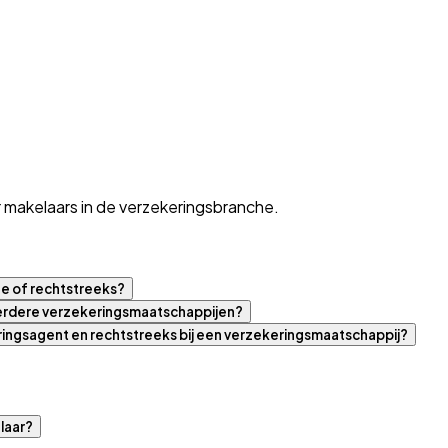
 makelaars in de verzekeringsbranche.
ne of rechtstreeks?
eerdere verzekeringsmaatschappijen?
eringsagent en rechtstreeks bij een verzekeringsmaatschappij?
laar?