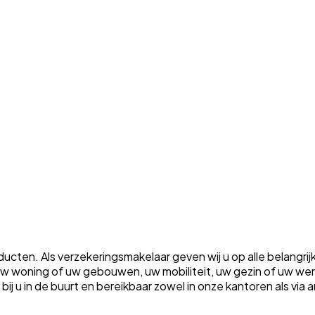
ten. Als verzekeringsmakelaar geven wij u op alle belangrij
m uw woning of uw gebouwen, uw mobiliteit, uw gezin of uw w
ht bij u in de buurt en bereikbaar zowel in onze kantoren als vi