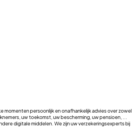
ke momenten persoonlijk en onafhankelijk advies over zowel
erknemers, uw toekomst, uw bescherming, uw pensioen, ...
a andere digitale middelen. We zijn uw verzekeringsexperts bij