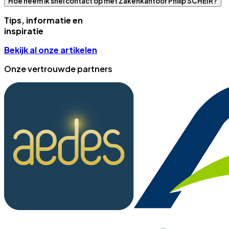
Hoe neem ik snel contact op met Zakenkantoor Philip SCHEIR?
Tips, informatie en
inspiratie
Bekijk al onze artikelen
Onze vertrouwde partners