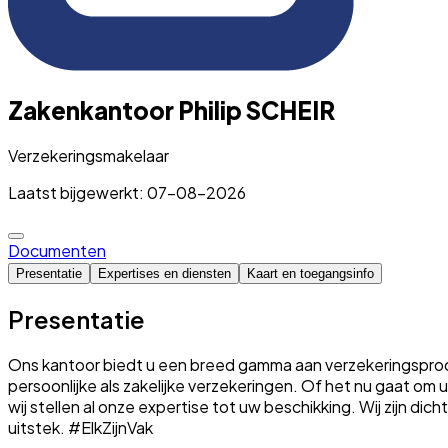
Zakenkantoor Philip SCHEIR
Verzekeringsmakelaar
Laatst bijgewerkt: 07-08-2026
Documenten
Presentatie
Expertises en diensten
Kaart en toegangsinfo
Presentatie
Ons kantoor biedt u een breed gamma aan verzekeringsproduc
persoonlijke als zakelijke verzekeringen. Of het nu gaat o
wij stellen al onze expertise tot uw beschikking. Wij zijn dic
uitstek. #ElkZijnVak