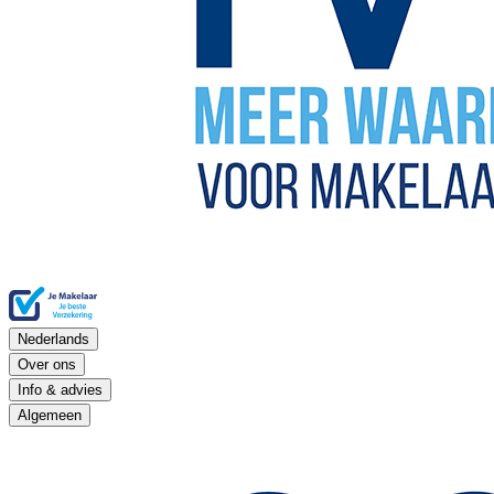
Nederlands
Over ons
Info & advies
Algemeen