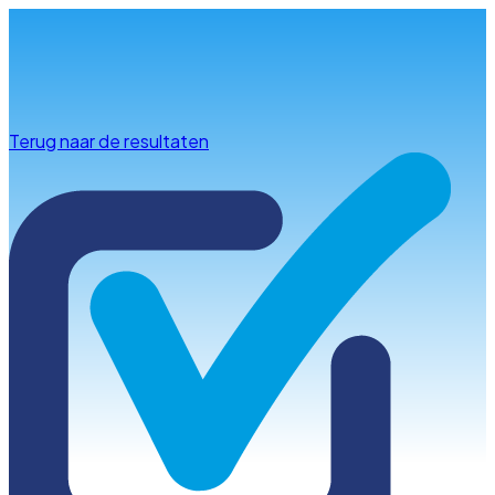
Info & advies
Terug naar de resultaten