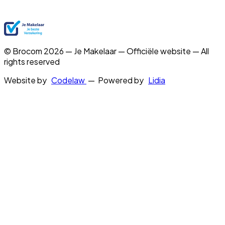
© Brocom 2026 — Je Makelaar — Officiële website — All
rights reserved
Website by
Codelaw
— Powered by
Lidia