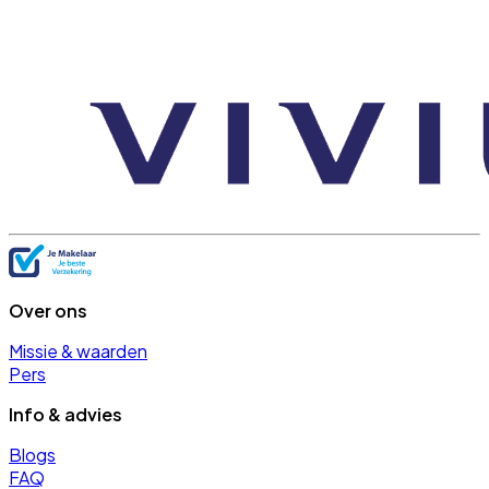
Over ons
Missie & waarden
Pers
Info & advies
Blogs
FAQ