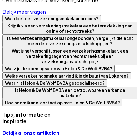
over makelaars in de verzekeringsbranche.
Bekijk meer vragen
Wat doet een verzekeringsmakelaar precies?
Krijg ik via een verzekeringsmakelaar een betere dekking dan
online of rechtstreeks?
Is een verzekeringsmakelaar ongebonden, vergelijkt die echt
meerdere verzekeringsmaatschappijen?
Wat is het verschil tussen een verzekeringsmakelaar, een
verzekeringsagent en rechtstreeks bij een
verzekeringsmaatschappij?
Wat zijn de openingsuren van Helon & De Wolf BVBA?
Welke verzekeringsmakelaar vind ik in de buurt van Lokeren?
Waarin is Helon & De Wolf BVBA gespecialiseerd?
Is Helon & De Wolf BVBA een betrouwbare en erkende
makelaar?
Hoe neem ik snel contact op met Helon & De Wolf BVBA?
Tips, informatie en
inspiratie
Bekijk al onze artikelen