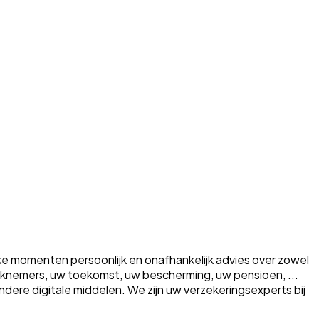
ke momenten persoonlijk en onafhankelijk advies over zowel
erknemers, uw toekomst, uw bescherming, uw pensioen, ...
a andere digitale middelen. We zijn uw verzekeringsexperts bij