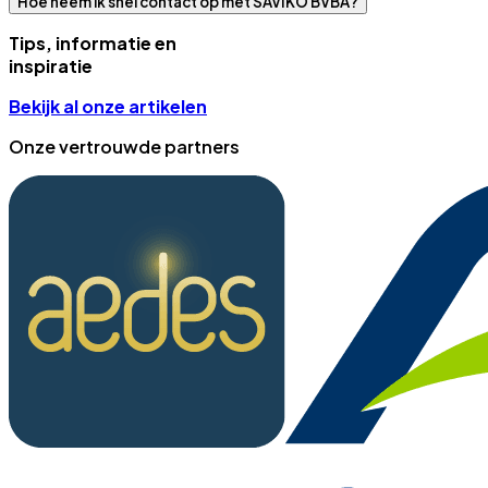
Hoe neem ik snel contact op met SAVIKO BVBA?
Tips, informatie en
inspiratie
Bekijk al onze artikelen
Onze vertrouwde partners