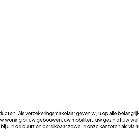
ten. Als verzekeringsmakelaar geven wij u op alle belangrij
m uw woning of uw gebouwen, uw mobiliteit, uw gezin of uw w
ht bij u in de buurt en bereikbaar zowel in onze kantoren als vi