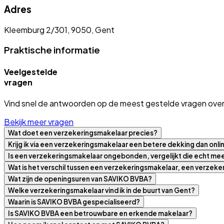
Adres
Kleemburg 2/301, 9050, Gent
Praktische informatie
Veelgestelde
vragen
Vind snel de antwoorden op de meest gestelde vragen over
Bekijk meer vragen
Wat doet een verzekeringsmakelaar precies?
Krijg ik via een verzekeringsmakelaar een betere dekking dan onli
Is een verzekeringsmakelaar ongebonden, vergelijkt die echt m
Wat is het verschil tussen een verzekeringsmakelaar, een verzek
Wat zijn de openingsuren van SAVIKO BVBA?
Welke verzekeringsmakelaar vind ik in de buurt van Gent?
Waarin is SAVIKO BVBA gespecialiseerd?
Is SAVIKO BVBA een betrouwbare en erkende makelaar?