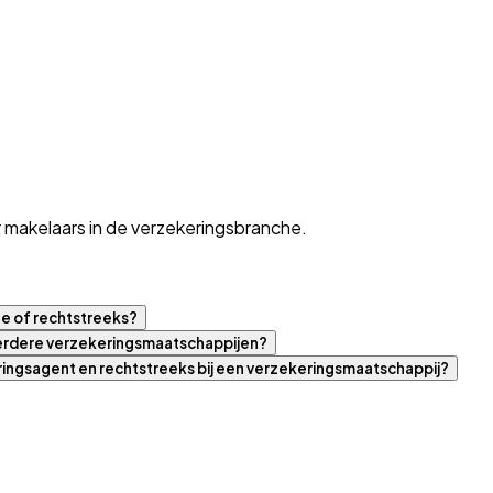
 makelaars in de verzekeringsbranche.
ne of rechtstreeks?
eerdere verzekeringsmaatschappijen?
eringsagent en rechtstreeks bij een verzekeringsmaatschappij?