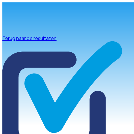
Info & advies
Terug naar de resultaten