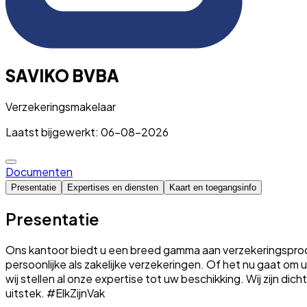
SAVIKO BVBA
Verzekeringsmakelaar
Laatst bijgewerkt: 06-08-2026
Documenten
Presentatie
Expertises en diensten
Kaart en toegangsinfo
Presentatie
Ons kantoor biedt u een breed gamma aan verzekeringsproduc
persoonlijke als zakelijke verzekeringen. Of het nu gaat o
wij stellen al onze expertise tot uw beschikking. Wij zijn dic
uitstek. #ElkZijnVak