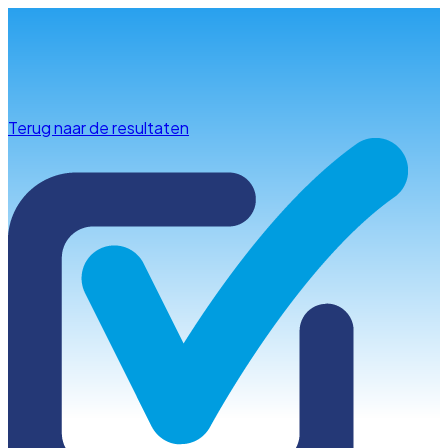
Info & advies
Terug naar de resultaten