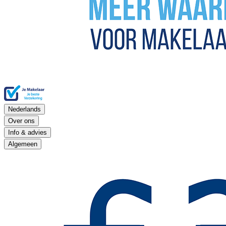
Nederlands
Over ons
Info & advies
Algemeen