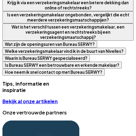
Krijg ik via een verzekeringsmakelaar een betere dekking dan
online of rechtstreeks?
Is een verzekeringsmakelaar ongebonden, vergelijkt die echt
meerdere verzekeringsmaatschappijen?
Wat is het verschil tussen een verzekeringsmakelaar, een
verzekeringsagent en rechtstreeks bij een
verzekeringsmaatschappij?
Wat zijn de openingsuren van Bureau SERWY?
Welke verzekeringsmakelaar vind ik in de buurt van Nivelles?
Waarin is Bureau SERWY gespecialiseerd?
Is Bureau SERWY een betrouwbare en erkende makelaar?
Hoe neem ik snel contact op met Bureau SERWY?
Tips, informatie en
inspiratie
Bekijk al onze artikelen
Onze vertrouwde partners