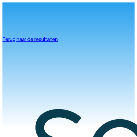
Info & advies
Terug naar de resultaten