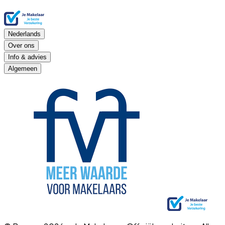
Nederlands
Over ons
Info & advies
Algemeen