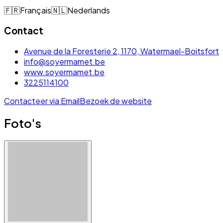
🇫🇷
Français
🇳🇱
Nederlands
Contact
Avenue de la Foresterie 2, 1170, Watermael-Boitsfort
info@soyermamet.be
www.soyermamet.be
3225114100
Contacteer via Email
Bezoek de website
Foto's