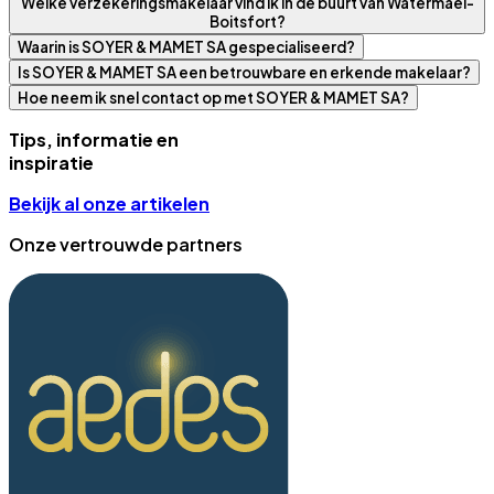
Welke verzekeringsmakelaar vind ik in de buurt van Watermael-
Boitsfort?
Waarin is SOYER & MAMET SA gespecialiseerd?
Is SOYER & MAMET SA een betrouwbare en erkende makelaar?
Hoe neem ik snel contact op met SOYER & MAMET SA?
Tips, informatie en
inspiratie
Bekijk al onze artikelen
Onze vertrouwde partners