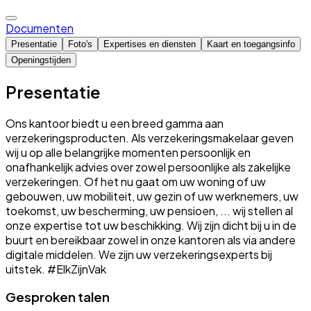
Documenten
Presentatie
Foto's
Expertises en diensten
Kaart en toegangsinfo
Openingstijden
Presentatie
Ons kantoor biedt u een breed gamma aan
verzekeringsproducten. Als verzekeringsmakelaar geven
wij u op alle belangrijke momenten persoonlijk en
onafhankelijk advies over zowel persoonlijke als zakelijke
verzekeringen. Of het nu gaat om uw woning of uw
gebouwen, uw mobiliteit, uw gezin of uw werknemers, uw
toekomst, uw bescherming, uw pensioen, ... wij stellen al
onze expertise tot uw beschikking. Wij zijn dicht bij u in de
buurt en bereikbaar zowel in onze kantoren als via andere
digitale middelen. We zijn uw verzekeringsexperts bij
uitstek. #ElkZijnVak
Gesproken talen