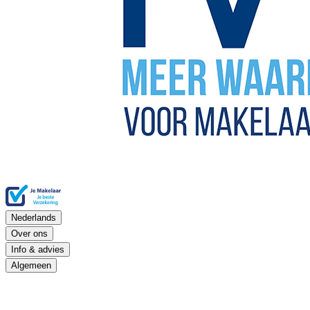
Nederlands
Over ons
Info & advies
Algemeen