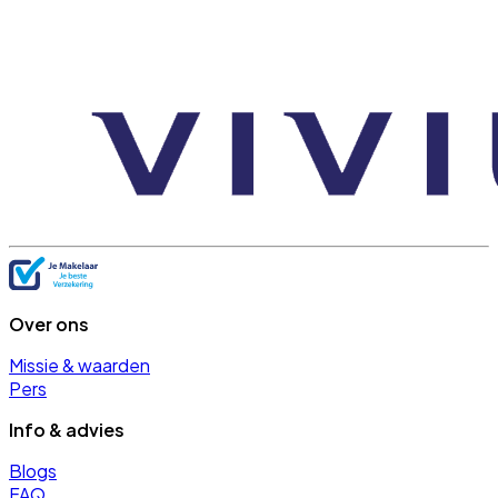
Over ons
Missie & waarden
Pers
Info & advies
Blogs
FAQ