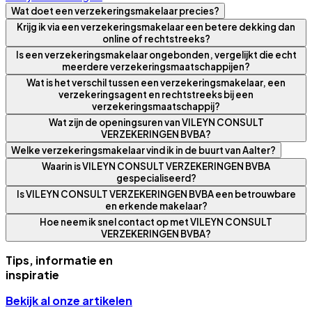
Wat doet een verzekeringsmakelaar precies?
Krijg ik via een verzekeringsmakelaar een betere dekking dan
online of rechtstreeks?
Is een verzekeringsmakelaar ongebonden, vergelijkt die echt
meerdere verzekeringsmaatschappijen?
Wat is het verschil tussen een verzekeringsmakelaar, een
verzekeringsagent en rechtstreeks bij een
verzekeringsmaatschappij?
Wat zijn de openingsuren van VILEYN CONSULT
VERZEKERINGEN BVBA?
Welke verzekeringsmakelaar vind ik in de buurt van Aalter?
Waarin is VILEYN CONSULT VERZEKERINGEN BVBA
gespecialiseerd?
Is VILEYN CONSULT VERZEKERINGEN BVBA een betrouwbare
en erkende makelaar?
Hoe neem ik snel contact op met VILEYN CONSULT
VERZEKERINGEN BVBA?
Tips, informatie en
inspiratie
Bekijk al onze artikelen