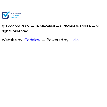
© Brocom 2026 — Je Makelaar — Officiële website — All
rights reserved
Website by
Codelaw
— Powered by
Lidia