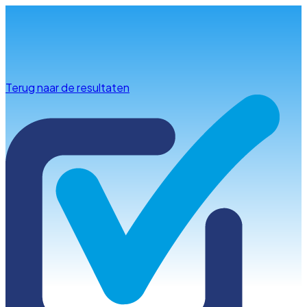
Info & advies
Terug naar de resultaten