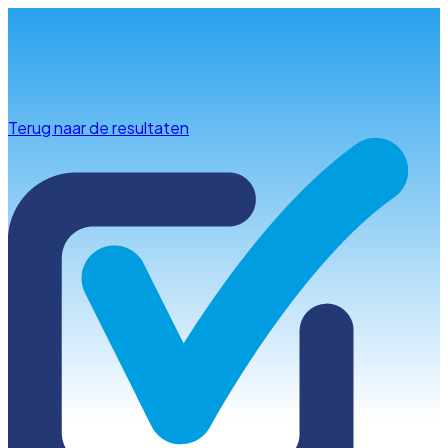
Info & advies
Terug naar de resultaten