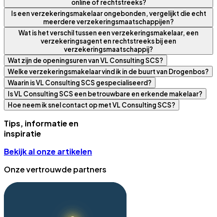
online of rechtstreeks?
Is een verzekeringsmakelaar ongebonden, vergelijkt die echt
meerdere verzekeringsmaatschappijen?
Wat is het verschil tussen een verzekeringsmakelaar, een
verzekeringsagent en rechtstreeks bij een
verzekeringsmaatschappij?
Wat zijn de openingsuren van VL Consulting SCS?
Welke verzekeringsmakelaar vind ik in de buurt van Drogenbos?
Waarin is VL Consulting SCS gespecialiseerd?
Is VL Consulting SCS een betrouwbare en erkende makelaar?
Hoe neem ik snel contact op met VL Consulting SCS?
Tips, informatie en
inspiratie
Bekijk al onze artikelen
Onze vertrouwde partners