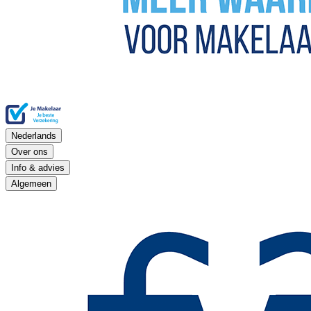
Nederlands
Over ons
Info & advies
Algemeen