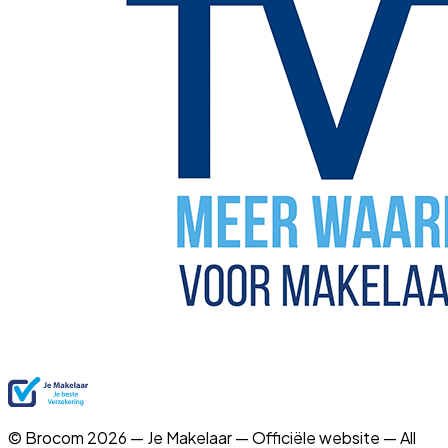
© Brocom 2026 — Je Makelaar — Officiële website — All