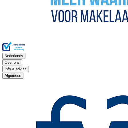
Nederlands
Over ons
Info & advies
Algemeen