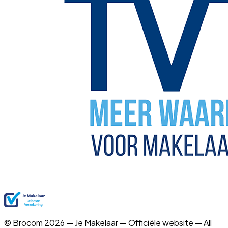
© Brocom 2026 — Je Makelaar — Officiële website — All