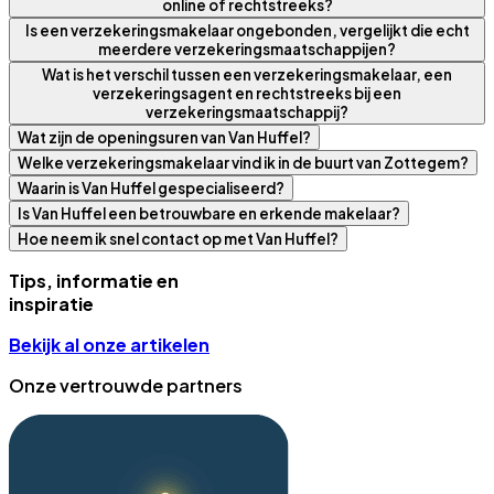
online of rechtstreeks?
Is een verzekeringsmakelaar ongebonden, vergelijkt die echt
meerdere verzekeringsmaatschappijen?
Wat is het verschil tussen een verzekeringsmakelaar, een
verzekeringsagent en rechtstreeks bij een
verzekeringsmaatschappij?
Wat zijn de openingsuren van Van Huffel?
Welke verzekeringsmakelaar vind ik in de buurt van Zottegem?
Waarin is Van Huffel gespecialiseerd?
Is Van Huffel een betrouwbare en erkende makelaar?
Hoe neem ik snel contact op met Van Huffel?
Tips, informatie en
inspiratie
Bekijk al onze artikelen
Onze vertrouwde partners