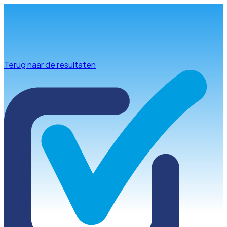
Info & advies
Terug naar de resultaten