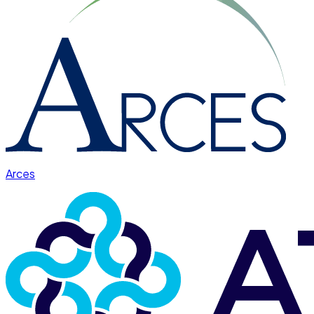
Arces