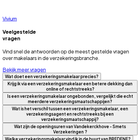
Vivium
Veelgestelde
vragen
Vind snel de antwoorden op de meest gestelde vragen
over makelaars in de verzekeringsbranche.
Bekijk meer vragen
Wat doet een verzekeringsmakelaar precies?
Krijg ik via een verzekeringsmakelaar een betere dekking dan
online of rechtstreeks?
Is een verzekeringsmakelaar ongebonden, vergelijkt die echt
meerdere verzekeringsmaatschappijen?
Wat is het verschil tussen een verzekeringsmakelaar, een
verzekeringsagent en rechtstreeks bij een
verzekeringsmaatschappij?
Wat zijn de openingsuren van Vandekerckhove - Smets
Verzekeringen ?
Welke verzekeringsmakelaar vind ik in de buurt van BREDENE?