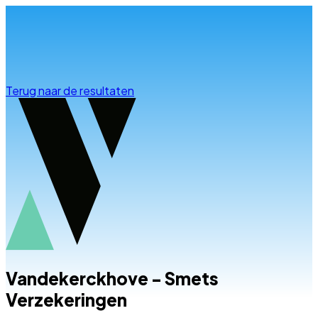
Info & advies
Terug naar de resultaten
Vandekerckhove - Smets
Verzekeringen