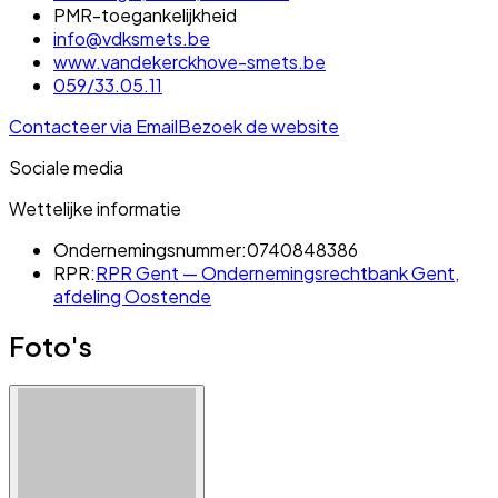
PMR-toegankelijkheid
info@vdksmets.be
www.vandekerckhove-smets.be
059/33.05.11
Contacteer via Email
Bezoek de website
Sociale media
Wettelijke informatie
Ondernemingsnummer:
0740848386
RPR:
RPR Gent — Ondernemingsrechtbank Gent,
afdeling Oostende
Foto's