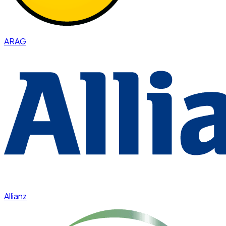
ARAG
Allianz