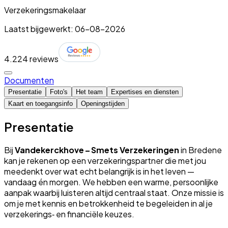
Verzekeringsmakelaar
Laatst bijgewerkt: 06-08-2026
4.2
24 reviews
Documenten
Presentatie
Foto's
Het team
Expertises en diensten
Kaart en toegangsinfo
Openingstijden
Presentatie
Bij
Vandekerckhove – Smets Verzekeringen
in Bredene
kan je rekenen op een verzekeringspartner die met jou
meedenkt over wat echt belangrijk is in het leven —
vandaag én morgen. We hebben een warme, persoonlijke
aanpak waarbij luisteren altijd centraal staat. Onze missie is
om je met kennis en betrokkenheid te begeleiden in al je
verzekerings‑ en financiële keuzes.