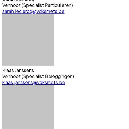
Vennoot (Specialist Particulieren)
sarah.leclercq@vdksmets.be
Klaas Janssens
Vennoot (Specialist Beleggingen)
klaas.janssens@vdksmets.be