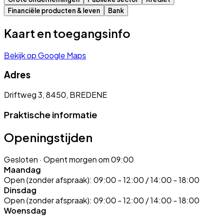
Financiële producten & leven
Bank
Kaart en toegangsinfo
Bekijk op Google Maps
Adres
Driftweg 3, 8450, BREDENE
Praktische informatie
Openingstijden
Gesloten
· Opent morgen om 09:00
Maandag
Open (zonder afspraak):
09:00 - 12:00 / 14:00 - 18:00
Dinsdag
Open (zonder afspraak):
09:00 - 12:00 / 14:00 - 18:00
Woensdag