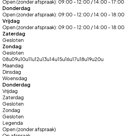
Open (zonder afspraak):
09:00 - 12:00 / 14:00 - 17:00
Donderdag
Open (zonder afspraak):
09:00 - 12:00 / 14:00 - 18:00
Vrijdag
Open (zonder afspraak):
09:00 - 12:00 / 14:00 - 18:00
Zaterdag
Gesloten
Zondag
Gesloten
08u
09u
10u
11u
12u
13u
14u
15u
16u
17u
18u
19u
20u
Maandag
Dinsdag
Woensdag
Donderdag
Vrijdag
Zaterdag
Gesloten
Zondag
Gesloten
Legenda
Open (zonder afspraak)
Op afspraak