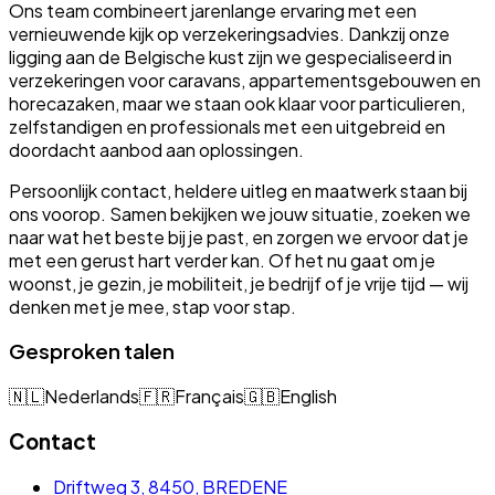
Ons team combineert jarenlange ervaring met een
vernieuwende kijk op verzekeringsadvies. Dankzij onze
ligging aan de Belgische kust zijn we gespecialiseerd in
verzekeringen voor caravans, appartementsgebouwen en
horecazaken, maar we staan ook klaar voor particulieren,
zelfstandigen en professionals met een uitgebreid en
doordacht aanbod aan oplossingen.
Persoonlijk contact, heldere uitleg en maatwerk staan bij
ons voorop. Samen bekijken we jouw situatie, zoeken we
naar wat het beste bij je past, en zorgen we ervoor dat je
met een gerust hart verder kan. Of het nu gaat om je
woonst, je gezin, je mobiliteit, je bedrijf of je vrije tijd — wij
denken met je mee, stap voor stap.
Gesproken talen
🇳🇱
Nederlands
🇫🇷
Français
🇬🇧
English
Contact
Driftweg 3, 8450, BREDENE