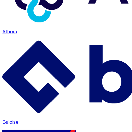
Athora
Baloise