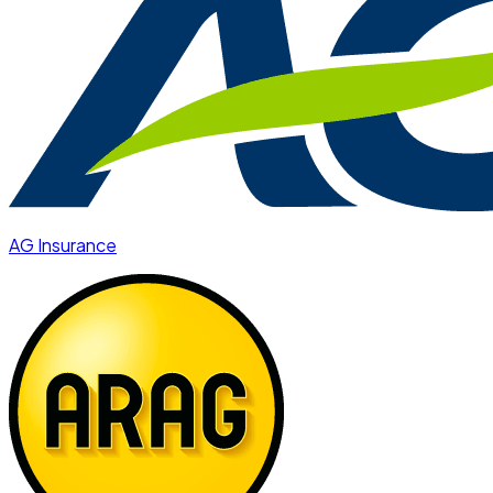
AG Insurance