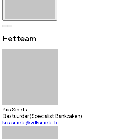
Het team
Kris Smets
Bestuurder (Specialist Bankzaken)
kris.smets@vdksmets.be