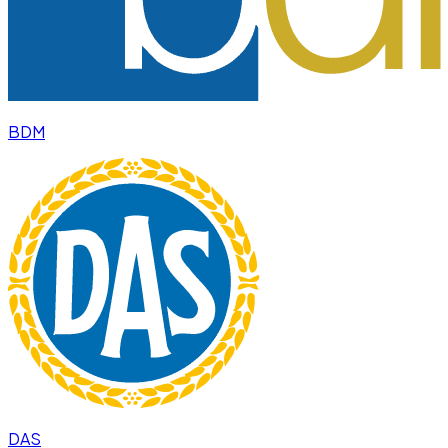
BDM
DAS