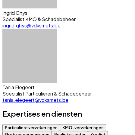
Ingrid Ghys
Specialist KMO & Schadebeheer
ingrid.ghys@vdksmets.be
Tania Elegeert
Specialist Particulieren & Schadebeheer
tania.elegeert@vdksmets.be
Expertises en diensten
Particuliere verzekeringen
KMO-verzekeringen
Grote ondernemingen
Publieke sector
Krediet