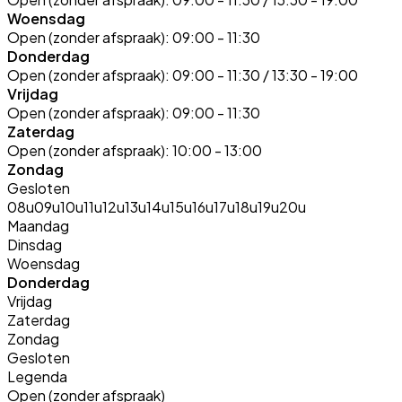
Woensdag
Open (zonder afspraak):
09:00 - 11:30
Donderdag
Open (zonder afspraak):
09:00 - 11:30 / 13:30 - 19:00
Vrijdag
Open (zonder afspraak):
09:00 - 11:30
Zaterdag
Open (zonder afspraak):
10:00 - 13:00
Zondag
Gesloten
08u
09u
10u
11u
12u
13u
14u
15u
16u
17u
18u
19u
20u
Maandag
Dinsdag
Woensdag
Donderdag
Vrijdag
Zaterdag
Zondag
Gesloten
Legenda
Open (zonder afspraak)