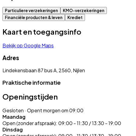
Particuliere verzekeringen
KMO-verzekeringen
Financiële producten & leven
Krediet
Kaart en toegangsinfo
Bekijk op Google Maps
Adres
Lindekensbaan 87 bus A, 2560, Nijlen
Praktische informatie
Openingstijden
Gesloten
· Opent morgen om 09:00
Maandag
Open (zonder afspraak):
09:00 - 11:30 / 13:30 - 19:00
Dinsdag
Open (zonder afspraak):
09:00 - 11:30 / 13:30 - 19:00