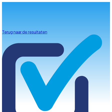
Info & advies
Terug naar de resultaten