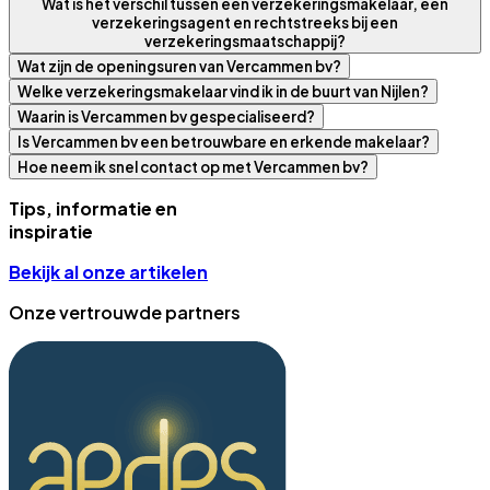
Wat is het verschil tussen een verzekeringsmakelaar, een
verzekeringsagent en rechtstreeks bij een
verzekeringsmaatschappij?
Wat zijn de openingsuren van Vercammen bv?
Welke verzekeringsmakelaar vind ik in de buurt van Nijlen?
Waarin is Vercammen bv gespecialiseerd?
Is Vercammen bv een betrouwbare en erkende makelaar?
Hoe neem ik snel contact op met Vercammen bv?
Tips, informatie en
inspiratie
Bekijk al onze artikelen
Onze vertrouwde partners