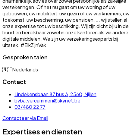
onafhankelijk advies over zowel persoonlijke als zakelijke
verzekeringen. Of het nu gaat om uw woning of uw
gebouwen, uw mobiliteit, uw gezin of uw werknemers, uw
toekomst, uw bescherming, uw pensioen, ... wij stellen al
onze expertise tot uw beschikking. Wij zijn dicht bij u in de
buurt en bereikbaar zowel in onze kantoren als via andere
digitale middelen. We zijn uw verzekeringsexperts bij
uitstek. #ElkZijnVak
Gesproken talen
🇳🇱
Nederlands
Contact
Lindekensbaan 87 bus A, 2560, Nijlen
bvba.vercammen@skynet.be
03/480 22 77
Contacteer via Email
Expertises en diensten