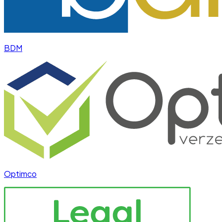
BDM
Optimco