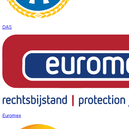
DAS
Euromex