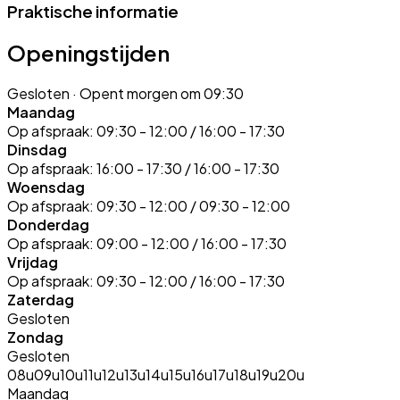
Praktische informatie
Openingstijden
Gesloten
· Opent morgen om 09:30
Maandag
Op afspraak:
09:30 - 12:00 / 16:00 - 17:30
Dinsdag
Op afspraak:
16:00 - 17:30 / 16:00 - 17:30
Woensdag
Op afspraak:
09:30 - 12:00 / 09:30 - 12:00
Donderdag
Op afspraak:
09:00 - 12:00 / 16:00 - 17:30
Vrijdag
Op afspraak:
09:30 - 12:00 / 16:00 - 17:30
Zaterdag
Gesloten
Zondag
Gesloten
08u
09u
10u
11u
12u
13u
14u
15u
16u
17u
18u
19u
20u
Maandag