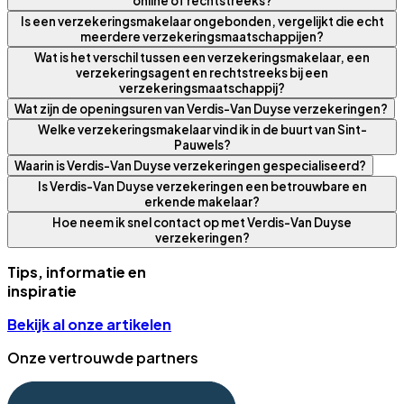
online of rechtstreeks?
Is een verzekeringsmakelaar ongebonden, vergelijkt die echt
meerdere verzekeringsmaatschappijen?
Wat is het verschil tussen een verzekeringsmakelaar, een
verzekeringsagent en rechtstreeks bij een
verzekeringsmaatschappij?
Wat zijn de openingsuren van Verdis-Van Duyse verzekeringen?
Welke verzekeringsmakelaar vind ik in de buurt van Sint-
Pauwels?
Waarin is Verdis-Van Duyse verzekeringen gespecialiseerd?
Is Verdis-Van Duyse verzekeringen een betrouwbare en
erkende makelaar?
Hoe neem ik snel contact op met Verdis-Van Duyse
verzekeringen?
Tips, informatie en
inspiratie
Bekijk al onze artikelen
Onze vertrouwde partners