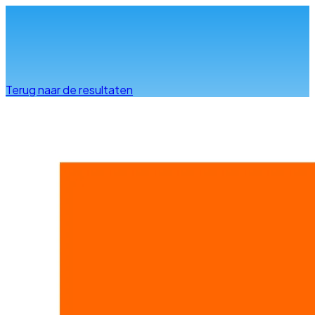
Info & advies
Terug naar de resultaten