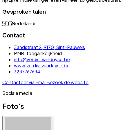
Gesproken talen
🇳🇱
Nederlands
Contact
Zandstraat 2, 9170, Sint-Pauwels
PMR-toegankelijkheid
info@verdis-vanduyse.be
www.verdis-vanduyse.be
3237767634
Contacteer via Email
Bezoek de website
Sociale media
Foto's