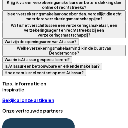
Krijg ik via een verzekeringsmakelaar een betere dekking dan
online of rechtstreeks?
Is een verzekeringsmakelaar ongebonden, vergelijkt die echt
meerdere verzekeringsmaatschappijen?
Wat is het verschil tussen een verzekeringsmakelaar, een
verzekeringsagent en rechtstreeks bij een
verzekeringsmaatschappij?
Wat zijn de openingsuren van Atlassur?
Welke verzekeringsmakelaar vind ik in de buurt van
Dendermonde?
Waarin is Atlassur gespecialiseerd?
Is Atlassur een betrouwbare en erkende makelaar?
Hoe neem ik snel contact op met Atlassur?
Tips, informatie en
inspiratie
Bekijk al onze artikelen
Onze vertrouwde partners