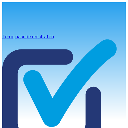
Info & advies
Terug naar de resultaten