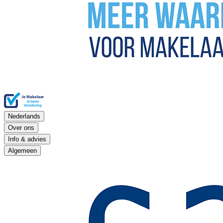
Nederlands
Over ons
Info & advies
Algemeen