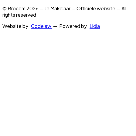
© Brocom 2026 — Je Makelaar — Officiële website — All
rights reserved
Website by
Codelaw
— Powered by
Lidia