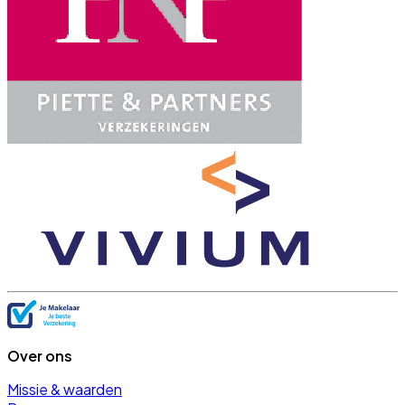
Over ons
Missie & waarden