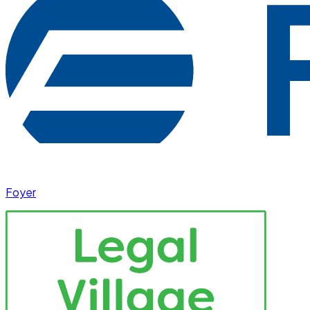
Foyer