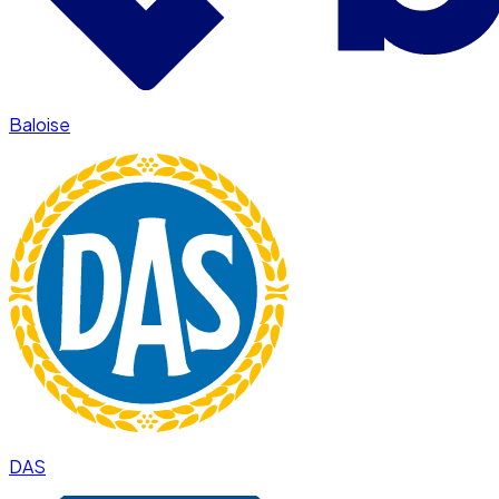
Baloise
DAS