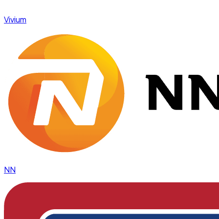
Vivium
NN