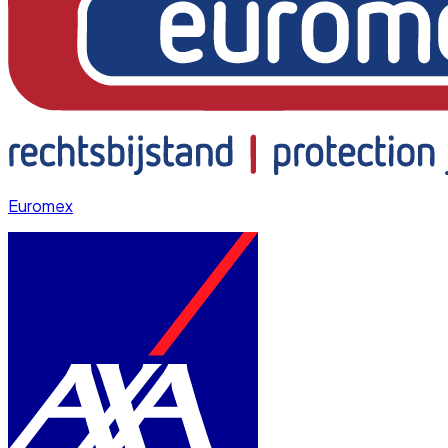
Euromex