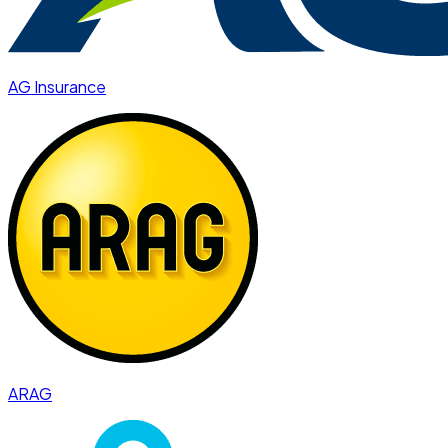
AG Insurance
ARAG