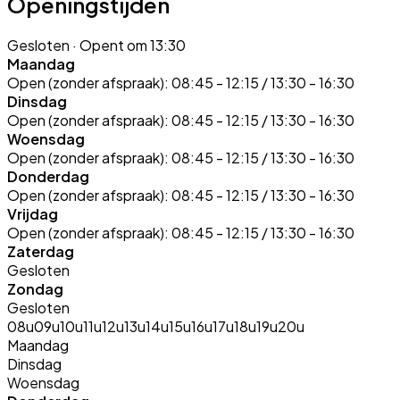
Openingstijden
Gesloten
· Opent om 13:30
Maandag
Open (zonder afspraak):
08:45 - 12:15 / 13:30 - 16:30
Dinsdag
Open (zonder afspraak):
08:45 - 12:15 / 13:30 - 16:30
Woensdag
Open (zonder afspraak):
08:45 - 12:15 / 13:30 - 16:30
Donderdag
Open (zonder afspraak):
08:45 - 12:15 / 13:30 - 16:30
Vrijdag
Open (zonder afspraak):
08:45 - 12:15 / 13:30 - 16:30
Zaterdag
Gesloten
Zondag
Gesloten
08u
09u
10u
11u
12u
13u
14u
15u
16u
17u
18u
19u
20u
Maandag
Dinsdag
Woensdag