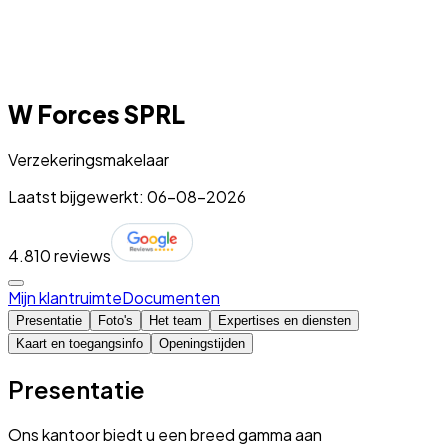
W Forces SPRL
Verzekeringsmakelaar
Laatst bijgewerkt: 06-08-2026
4.8
10 reviews
Mijn klantruimte
Documenten
Presentatie
Foto's
Het team
Expertises en diensten
Kaart en toegangsinfo
Openingstijden
Presentatie
Ons kantoor biedt u een breed gamma aan