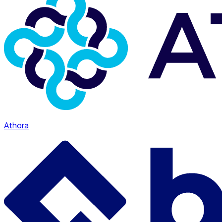
Athora