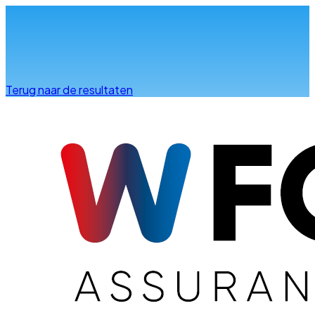
Info & advies
Terug naar de resultaten