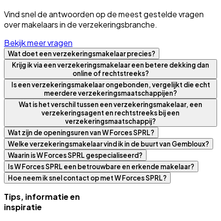
Vind snel de antwoorden op de meest gestelde vragen
over makelaars in de verzekeringsbranche.
Bekijk meer vragen
Wat doet een verzekeringsmakelaar precies?
Krijg ik via een verzekeringsmakelaar een betere dekking dan
online of rechtstreeks?
Is een verzekeringsmakelaar ongebonden, vergelijkt die echt
meerdere verzekeringsmaatschappijen?
Wat is het verschil tussen een verzekeringsmakelaar, een
verzekeringsagent en rechtstreeks bij een
verzekeringsmaatschappij?
Wat zijn de openingsuren van W Forces SPRL?
Welke verzekeringsmakelaar vind ik in de buurt van Gembloux?
Waarin is W Forces SPRL gespecialiseerd?
Is W Forces SPRL een betrouwbare en erkende makelaar?
Hoe neem ik snel contact op met W Forces SPRL?
Tips, informatie en
inspiratie