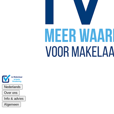
Nederlands
Over ons
Info & advies
Algemeen