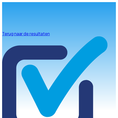
Info & advies
Terug naar de resultaten