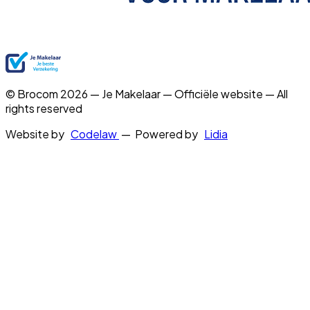
© Brocom 2026 — Je Makelaar — Officiële website — All
rights reserved
Website by
Codelaw
— Powered by
Lidia