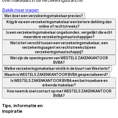
over makelaars in de verzekeringsbranche.
Bekijk meer vragen
Wat doet een verzekeringsmakelaar precies?
Krijg ik via een verzekeringsmakelaar een betere dekking dan
online of rechtstreeks?
Is een verzekeringsmakelaar ongebonden, vergelijkt die echt
meerdere verzekeringsmaatschappijen?
Wat is het verschil tussen een verzekeringsmakelaar, een
verzekeringsagent en rechtstreeks bij een
verzekeringsmaatschappij?
Wat zijn de openingsuren van WESTELS ZAKENKANTOOR
BVBA?
Welke verzekeringsmakelaar vind ik in de buurt van Westerlo?
Waarin is WESTELS ZAKENKANTOOR BVBA gespecialiseerd?
Is WESTELS ZAKENKANTOOR BVBA een betrouwbare en
erkende makelaar?
Hoe neem ik snel contact op met WESTELS ZAKENKANTOOR
BVBA?
Tips, informatie en
inspiratie