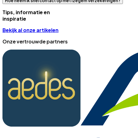
Hoe neem ik snel contact op met Izegem Verzekeringen?
Tips, informatie en
inspiratie
Bekijk al onze artikelen
Onze vertrouwde partners