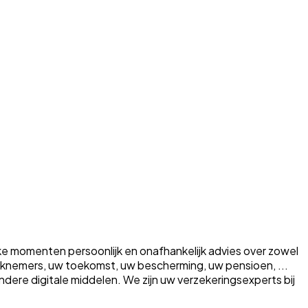
ke momenten persoonlijk en onafhankelijk advies over zowel
erknemers, uw toekomst, uw bescherming, uw pensioen, ...
a andere digitale middelen. We zijn uw verzekeringsexperts bij