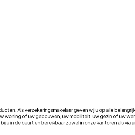
ten. Als verzekeringsmakelaar geven wij u op alle belangrij
m uw woning of uw gebouwen, uw mobiliteit, uw gezin of uw w
ht bij u in de buurt en bereikbaar zowel in onze kantoren als vi