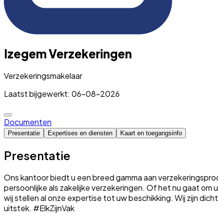
Izegem Verzekeringen
Verzekeringsmakelaar
Laatst bijgewerkt: 06-08-2026
Documenten
Presentatie
Expertises en diensten
Kaart en toegangsinfo
Presentatie
Ons kantoor biedt u een breed gamma aan verzekeringsproduc
persoonlijke als zakelijke verzekeringen. Of het nu gaat o
wij stellen al onze expertise tot uw beschikking. Wij zijn dic
uitstek. #ElkZijnVak