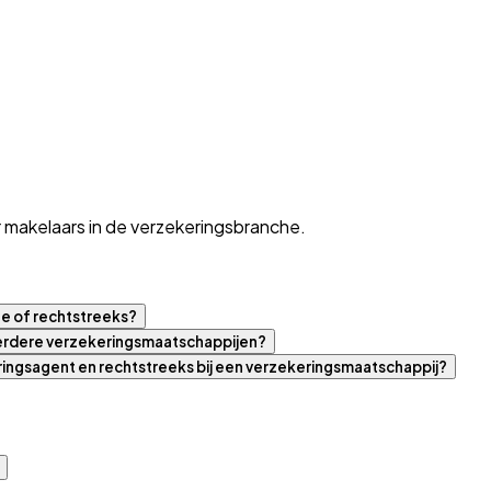
 makelaars in de verzekeringsbranche.
ne of rechtstreeks?
eerdere verzekeringsmaatschappijen?
eringsagent en rechtstreeks bij een verzekeringsmaatschappij?