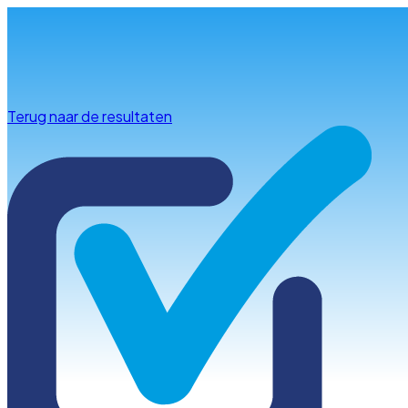
Info & advies
Terug naar de resultaten