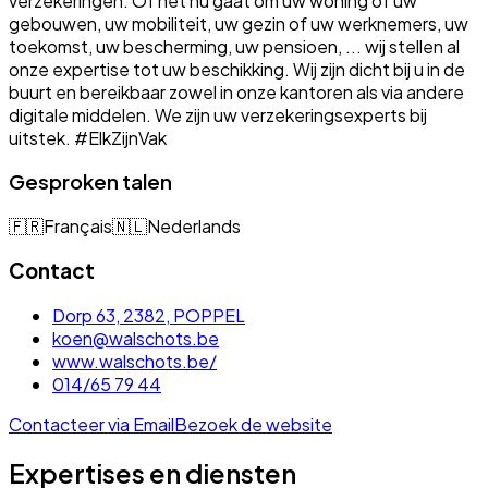
verzekeringen. Of het nu gaat om uw woning of uw
gebouwen, uw mobiliteit, uw gezin of uw werknemers, uw
toekomst, uw bescherming, uw pensioen, ... wij stellen al
onze expertise tot uw beschikking. Wij zijn dicht bij u in de
buurt en bereikbaar zowel in onze kantoren als via andere
digitale middelen. We zijn uw verzekeringsexperts bij
uitstek. #ElkZijnVak
Gesproken talen
🇫🇷
Français
🇳🇱
Nederlands
Contact
Dorp 63, 2382, POPPEL
koen@walschots.be
www.walschots.be/
014/65 79 44
Contacteer via Email
Bezoek de website
Expertises en diensten