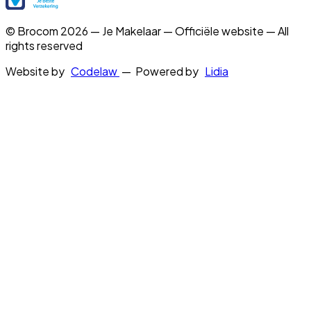
© Brocom 2026 — Je Makelaar — Officiële website — All
rights reserved
Website by
Codelaw
— Powered by
Lidia