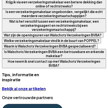
Krijg ik via een verzekeringsmakelaar een betere dekking dan
online of rechtstreeks?
Is een verzekeringsmakelaar ongebonden, vergelijkt die echt
meerdere verzekeringsmaatschappijen?
Wat is het verschil tussen een verzekeringsmakelaar, een
verzekeringsagent en rechtstreeks bij een
verzekeringsmaatschappij?
Wat zijn de openingsuren van Walschots Verzekeringen BVBA?
Welke verzekeringsmakelaar vind ik in de buurt van POPPEL?
Waarin is Walschots Verzekeringen BVBA gespecialiseerd?
Is Walschots Verzekeringen BVBA een betrouwbare en erkende
makelaar?
Hoe neem ik snel contact op met Walschots Verzekeringen
BVBA?
Tips, informatie en
inspiratie
Bekijk al onze artikelen
Onze vertrouwde partners