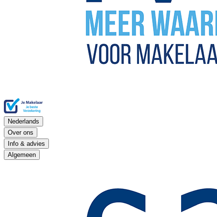
Nederlands
Over ons
Info & advies
Algemeen