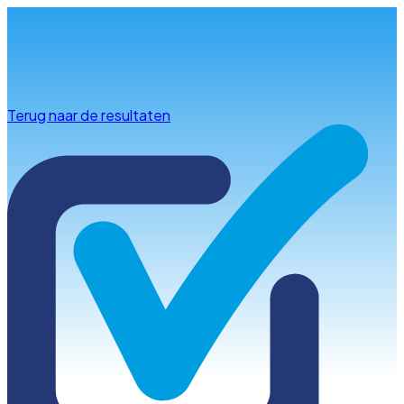
Info & advies
Terug naar de resultaten