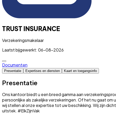
TRUST INSURANCE
Verzekeringsmakelaar
Laatst bijgewerkt: 06-08-2026
Documenten
Presentatie
Expertises en diensten
Kaart en toegangsinfo
Presentatie
Ons kantoor biedt u een breed gamma aan verzekeringsproduc
persoonlijke als zakelijke verzekeringen. Of het nu gaat o
wij stellen al onze expertise tot uw beschikking. Wij zijn dic
uitstek. #ElkZijnVak