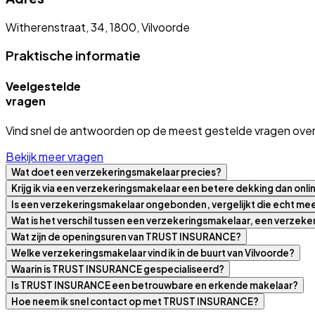
Witherenstraat, 34, 1800, Vilvoorde
Praktische informatie
Veelgestelde
vragen
Vind snel de antwoorden op de meest gestelde vragen over
Bekijk meer vragen
Wat doet een verzekeringsmakelaar precies?
Krijg ik via een verzekeringsmakelaar een betere dekking dan onli
Is een verzekeringsmakelaar ongebonden, vergelijkt die echt m
Wat is het verschil tussen een verzekeringsmakelaar, een verzek
Wat zijn de openingsuren van TRUST INSURANCE?
Welke verzekeringsmakelaar vind ik in de buurt van Vilvoorde?
Waarin is TRUST INSURANCE gespecialiseerd?
Is TRUST INSURANCE een betrouwbare en erkende makelaar?
Hoe neem ik snel contact op met TRUST INSURANCE?