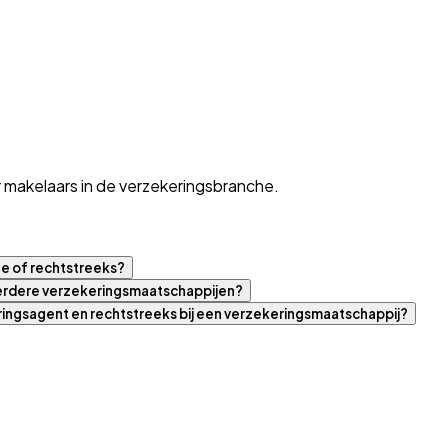
 makelaars in de verzekeringsbranche.
ne of rechtstreeks?
eerdere verzekeringsmaatschappijen?
eringsagent en rechtstreeks bij een verzekeringsmaatschappij?