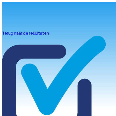
Info & advies
Terug naar de resultaten