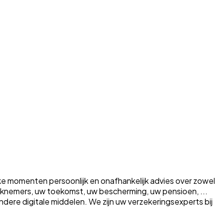
ke momenten persoonlijk en onafhankelijk advies over zowel
erknemers, uw toekomst, uw bescherming, uw pensioen, ...
a andere digitale middelen. We zijn uw verzekeringsexperts bij