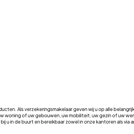
ten. Als verzekeringsmakelaar geven wij u op alle belangrij
m uw woning of uw gebouwen, uw mobiliteit, uw gezin of uw w
ht bij u in de buurt en bereikbaar zowel in onze kantoren als vi