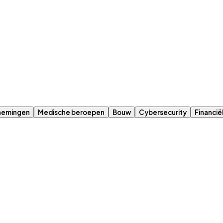
nemingen
Medische beroepen
Bouw
Cybersecurity
Financië