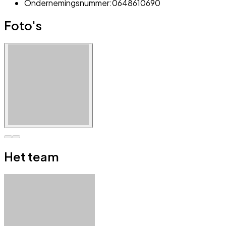
Ondernemingsnummer:
0648610690
Foto's
Het team