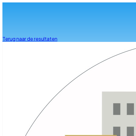
Info & advies
Terug naar de resultaten