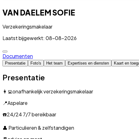
VAN DAELEM SOFIE
Verzekeringsmakelaar
Laatst bijgewerkt: 08-08-2026
Documenten
Presentatie
Foto's
Het team
Expertises en diensten
Kaart en toeg
Presentatie
👩‍💻onafhankelijk verzekeringsmakelaar
📍Aspelare
☎️24/24 7/7 bereikbaar
👤 Particulieren & zelfstandigen