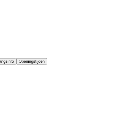
angsinfo
Openingstijden