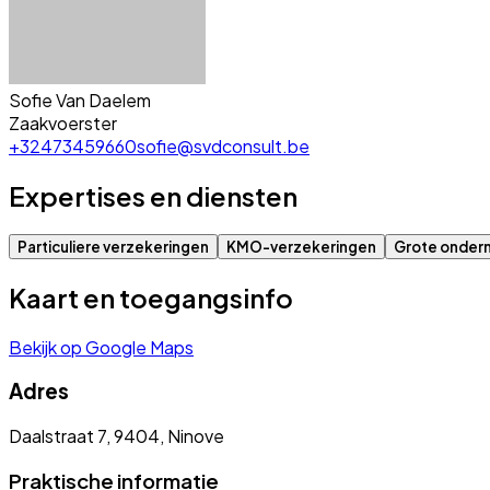
Sofie Van Daelem
Zaakvoerster
+32473459660
sofie@svdconsult.be
Expertises en diensten
Particuliere verzekeringen
KMO-verzekeringen
Grote onder
Kaart en toegangsinfo
Bekijk op Google Maps
Adres
Daalstraat 7, 9404, Ninove
Praktische informatie