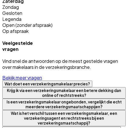
Zaterdag
Zondag
Gesloten
Legenda
Open (zonder afspraak)
Op afspraak
Veelgestelde
vragen
Vind snel de antwoorden op de meest gestelde vragen
over makelaars in de verzekeringsbranche.
Bekijk meer vragen
Wat doet een verzekeringsmakelaar precies?
Krijg ik via een verzekeringsmakelaar een betere dekking dan
online of rechtstreeks?
Is een verzekeringsmakelaar ongebonden, vergelijkt die echt
meerdere verzekeringsmaatschappijen?
Wat is het verschil tussen een verzekeringsmakelaar, een
verzekeringsagent en rechtstreeks bij een
verzekeringsmaatschappij?