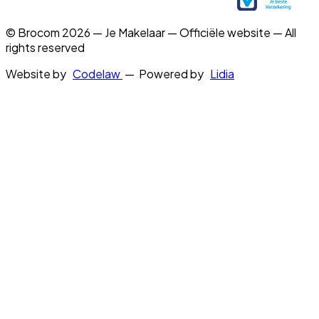
© Brocom 2026 — Je Makelaar — Officiële website — All
rights reserved
Website by
Codelaw
— Powered by
Lidia