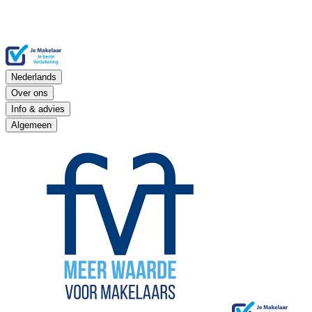
Nederlands
Over ons
Info & advies
Algemeen