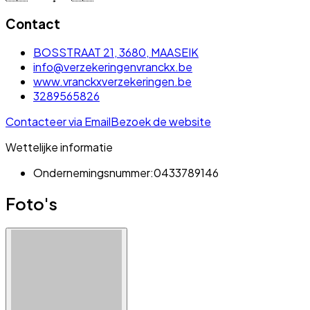
Contact
BOSSTRAAT 21, 3680, MAASEIK
info@verzekeringenvranckx.be
www.vranckxverzekeringen.be
3289565826
Contacteer via Email
Bezoek de website
Wettelijke informatie
Ondernemingsnummer:
0433789146
Foto's