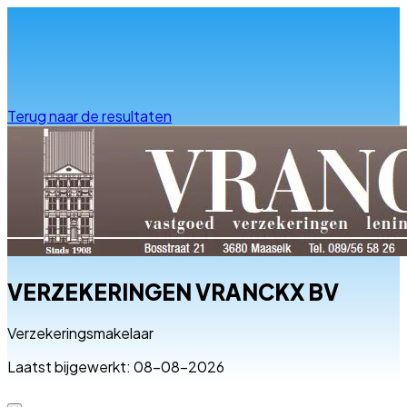
Info & advies
Terug naar de resultaten
VERZEKERINGEN VRANCKX BV
Verzekeringsmakelaar
Laatst bijgewerkt: 08-08-2026