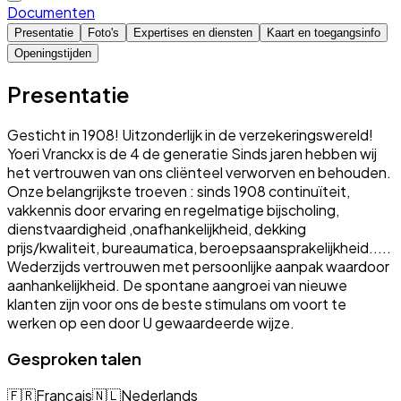
Documenten
Presentatie
Foto's
Expertises en diensten
Kaart en toegangsinfo
Openingstijden
Presentatie
Gesticht in 1908! Uitzonderlijk in de verzekeringswereld!
Yoeri Vranckx is de 4 de generatie Sinds jaren hebben wij
het vertrouwen van ons cliënteel verworven en behouden.
Onze belangrijkste troeven : sinds 1908 continuïteit,
vakkennis door ervaring en regelmatige bijscholing,
dienstvaardigheid ,onafhankelijkheid, dekking
prijs/kwaliteit, bureaumatica, beroepsaansprakelijkheid.....
Wederzijds vertrouwen met persoonlijke aanpak waardoor
aanhankelijkheid. De spontane aangroei van nieuwe
klanten zijn voor ons de beste stimulans om voort te
werken op een door U gewaardeerde wijze.
Gesproken talen
🇫🇷
Français
🇳🇱
Nederlands