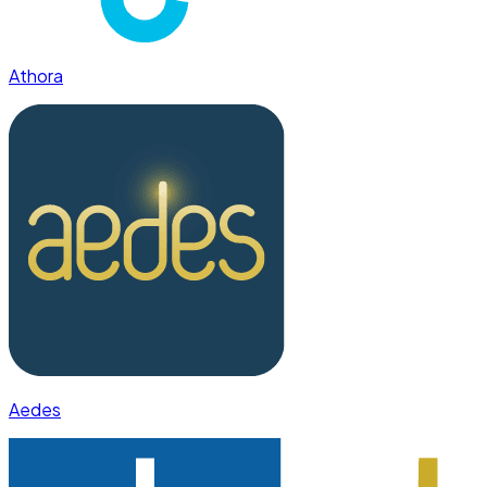
Athora
Aedes