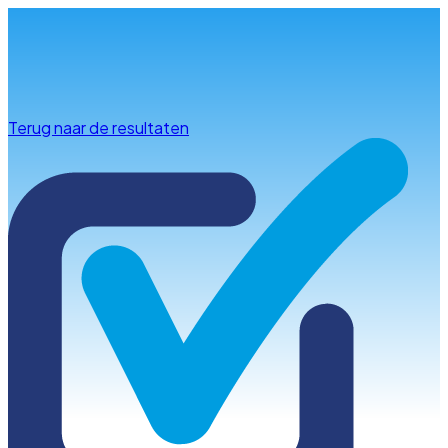
Info & advies
Terug naar de resultaten