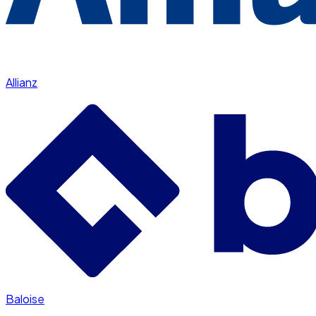
Allianz
Baloise