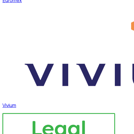
Euromex
Vivium