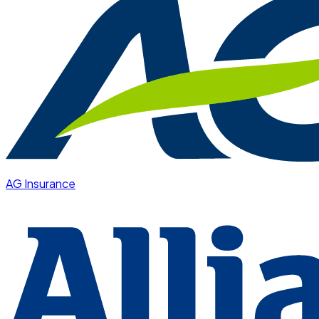
AG Insurance