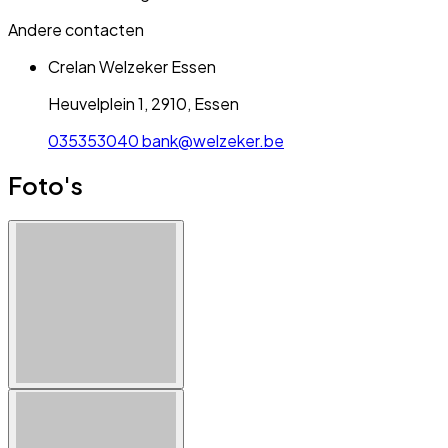
Andere contacten
Crelan Welzeker Essen
Heuvelplein 1, 2910, Essen
035353040
bank@welzeker.be
Foto's