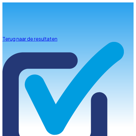
Info & advies
Terug naar de resultaten