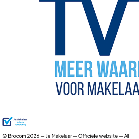
© Brocom 2026 — Je Makelaar — Officiële website — All