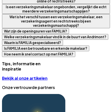
online of rechtstreeks?
Is een verzekeringsmakelaar ongebonden, vergelijkt die echt
meerdere verzekeringsmaatschappijen?
Wat is het verschil tussen een verzekeringsmakelaar, een
verzekeringsagent en rechtstreeks bij een
verzekeringsmaatschappij?
Wat zijn de openingsuren van FAMILIA?
Welke verzekeringsmakelaar vind ik in de buurt van Andrimont?
Waarin is FAMILIA gespecialiseerd?
Is FAMILIA een betrouwbare en erkende makelaar?
Hoe neem ik snel contact op met FAMILIA?
Tips, informatie en
inspiratie
Bekijk al onze artikelen
Onze vertrouwde partners