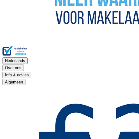
Nederlands
Over ons
Info & advies
Algemeen