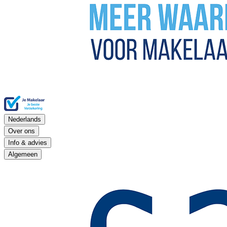
Nederlands
Over ons
Info & advies
Algemeen