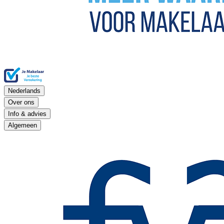
Nederlands
Over ons
Info & advies
Algemeen