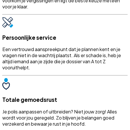
voorkom je vergissingen en ligt de beste keuze meteen
voor je klaar.
Persoonlijke service
Een vertrouwd aanspreekpunt dat je plannen kent en je
vragen niet in de wachtrij plaatst. Als er schade is, heb je
altijd iemand aan je zijde die je dossier van A tot Z
vooruithelpt.
Totale gemoedsrust
Je polis aanpassen of uitbreiden? Niet jouw zorg! Alles
wordt voor jou geregeld. Zo blijven je belangen goed
verzekerd en bewaar je rust in je hoofd.