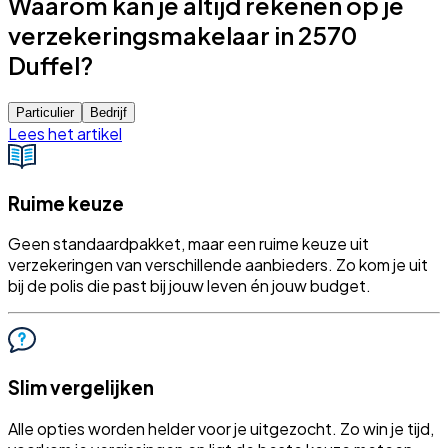
Waarom kan je altijd rekenen op je
verzekeringsmakelaar in 2570
Duffel?
Particulier
Bedrijf
Lees het artikel
Ruime keuze
Geen standaardpakket, maar een ruime keuze uit
verzekeringen van verschillende aanbieders. Zo kom je uit
bij de polis die past bij jouw leven én jouw budget.
Slim vergelijken
Alle opties worden helder voor je uitgezocht. Zo win je tijd,