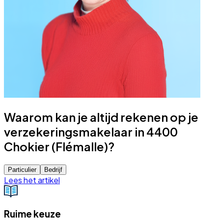
Waarom kan je altijd rekenen op je
verzekeringsmakelaar in 4400
Chokier (Flémalle)?
Particulier
Bedrijf
Lees het artikel
Ruime keuze