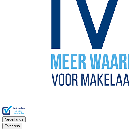
Nederlands
Over ons