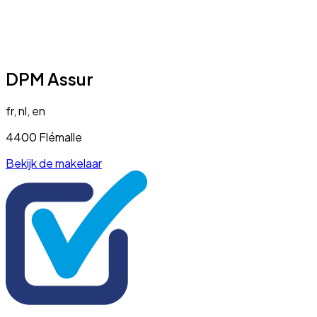
DPM Assur
fr, nl, en
4400 Flémalle
Bekijk de makelaar