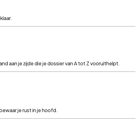
klaar.
nd aan je zijde die je dossier van A tot Z vooruithelpt.
ewaar je rust in je hoofd.