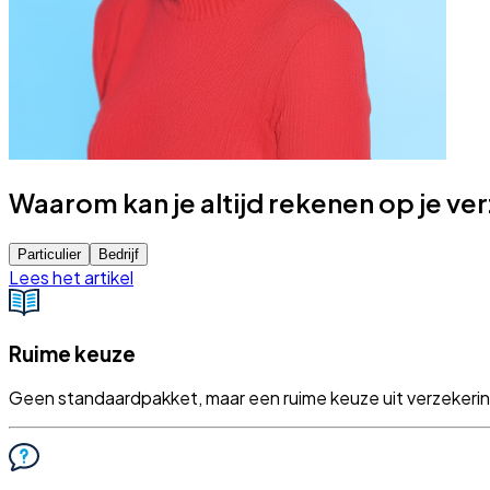
Waarom kan je altijd rekenen op je v
Particulier
Bedrijf
Lees het artikel
Ruime keuze
Geen standaardpakket, maar een ruime keuze uit verzekeringen