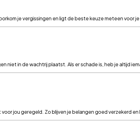
 voorkom je vergissingen en ligt de beste keuze meteen voor je 
iet in de wachtrij plaatst. Als er schade is, heb je altijd iema
t voor jou geregeld. Zo blijven je belangen goed verzekerd en b