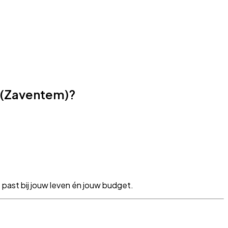
k (Zaventem)?
 past bij jouw leven én jouw budget.