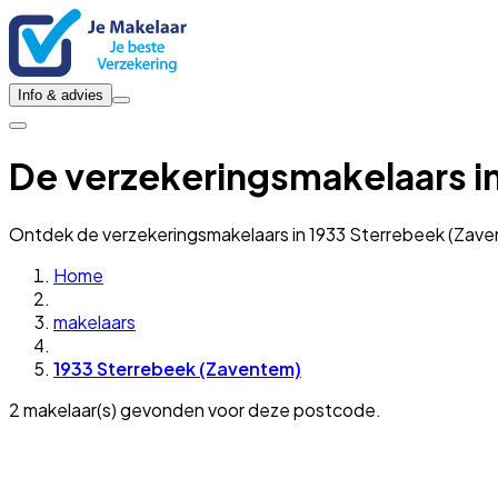
Info & advies
De verzekeringsmakelaars i
Ontdek de verzekeringsmakelaars in 1933 Sterrebeek (Zave
Home
makelaars
1933 Sterrebeek (Zaventem)
2 makelaar(s) gevonden voor deze postcode.