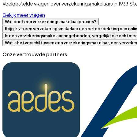
Veelgestelde vragen over verzekeringsmakelaars in 1933 S
Bekijk meer vragen
Wat doet een verzekeringsmakelaar precies?
Krijg ik via een verzekeringsmakelaar een betere dekking dan onli
Is een verzekeringsmakelaar ongebonden, vergelijkt die echt m
Wat is het verschil tussen een verzekeringsmakelaar, een verzek
Onze vertrouwde partners