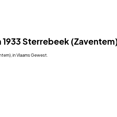
n 1933 Sterrebeek (Zaventem
ntem), in Vlaams Gewest.