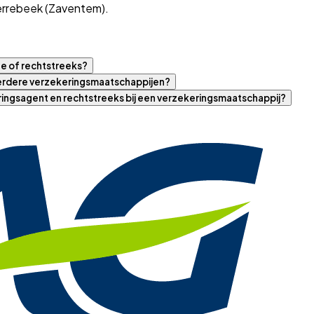
terrebeek (Zaventem).
ne of rechtstreeks?
eerdere verzekeringsmaatschappijen?
eringsagent en rechtstreeks bij een verzekeringsmaatschappij?