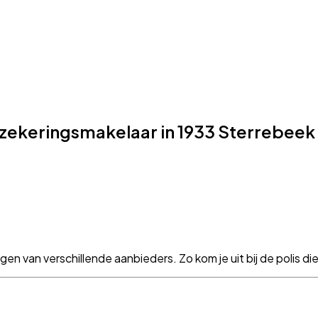
erzekeringsmakelaar in 1933 Sterrebee
 van verschillende aanbieders. Zo kom je uit bij de polis die