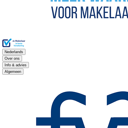
Nederlands
Over ons
Info & advies
Algemeen