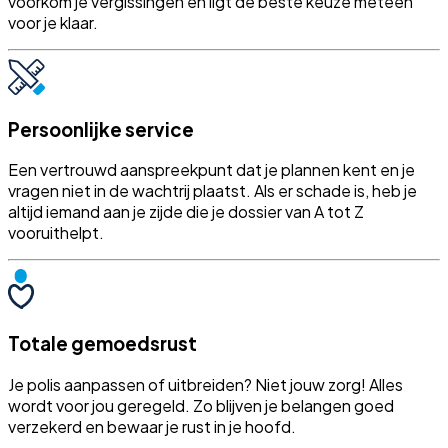
voorkom je vergissingen en ligt de beste keuze meteen
voor je klaar.
Persoonlijke service
Een vertrouwd aanspreekpunt dat je plannen kent en je
vragen niet in de wachtrij plaatst. Als er schade is, heb je
altijd iemand aan je zijde die je dossier van A tot Z
vooruithelpt.
Totale gemoedsrust
Je polis aanpassen of uitbreiden? Niet jouw zorg! Alles
wordt voor jou geregeld. Zo blijven je belangen goed
verzekerd en bewaar je rust in je hoofd.