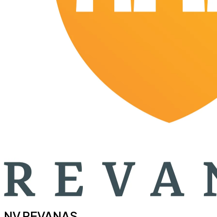
NV REVANAS