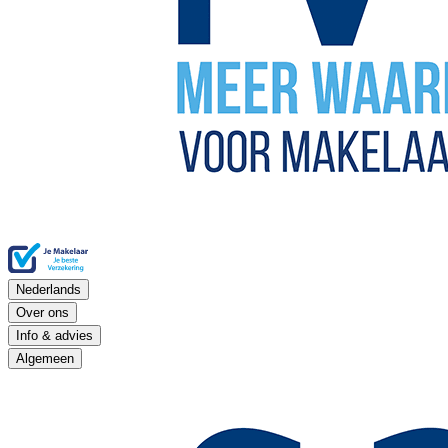
Nederlands
Over ons
Info & advies
Algemeen