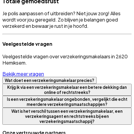
Totale gemoedsrust
Je polis aanpassen of uitbreiden? Niet jouw zorg! Alles
wordt voor jou geregeld. Zo blijven je belangen goed
verzekerd en bewaar je rust in je hoofd.
Veelgestelde vragen
Veelgestelde vragen over verzekeringsmakelaars in 2620
Hemiksem.
Bekijk meer vragen
Wat doet een verzekeringsmakelaar precies?
Krijg ik via een verzekeringsmakelaar een betere dekking dan
online of rechtstreeks?
Is een verzekeringsmakelaar ongebonden, vergelijkt die echt
meerdere verzekeringsmaatschappijen?
Wat is het verschil tussen een verzekeringsmakelaar, een
verzekeringsagent en rechtstreeks bij een
verzekeringsmaatschappij?
Onze vertrouwde partners