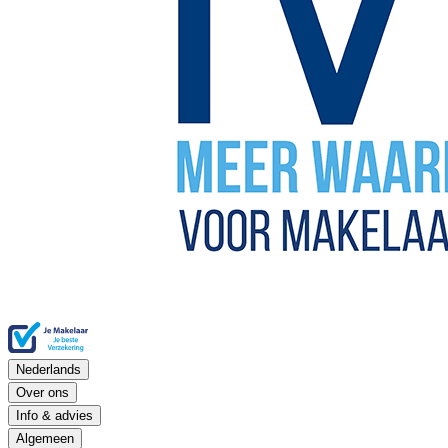
Nederlands
Over ons
Info & advies
Algemeen