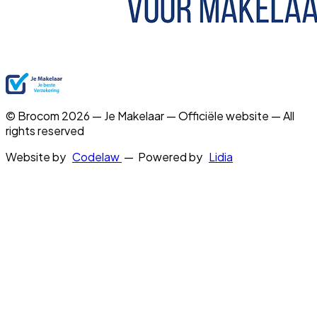
© Brocom 2026 — Je Makelaar — Officiële website — All
rights reserved
Website by
Codelaw
— Powered by
Lidia