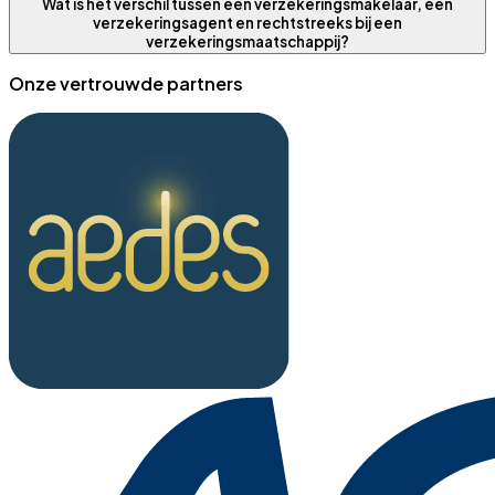
Wat is het verschil tussen een verzekeringsmakelaar, een
verzekeringsagent en rechtstreeks bij een
verzekeringsmaatschappij?
Onze vertrouwde partners