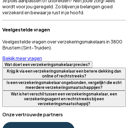
Je polis aanpassen of uitbreiden? Niet jouw zorg! Alles
wordt voor jou geregeld. Zo blijven je belangen goed
verzekerd en bewaar je rust in je hoofd.
Veelgestelde vragen
Veelgestelde vragen over verzekeringsmakelaars in 3800
Brustem (Sint-Truiden).
Bekijk meer vragen
Wat doet een verzekeringsmakelaar precies?
Krijg ik via een verzekeringsmakelaar een betere dekking dan
online of rechtstreeks?
Is een verzekeringsmakelaar ongebonden, vergelijkt die echt
meerdere verzekeringsmaatschappijen?
Wat is het verschil tussen een verzekeringsmakelaar, een
verzekeringsagent en rechtstreeks bij een
verzekeringsmaatschappij?
Onze vertrouwde partners