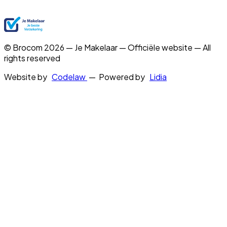
© Brocom 2026 — Je Makelaar — Officiële website — All
rights reserved
Website by
Codelaw
— Powered by
Lidia