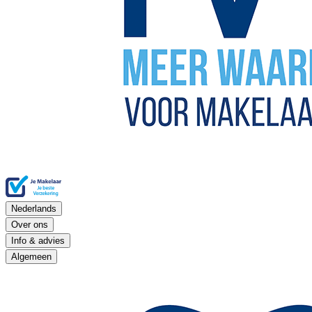
Nederlands
Over ons
Info & advies
Algemeen