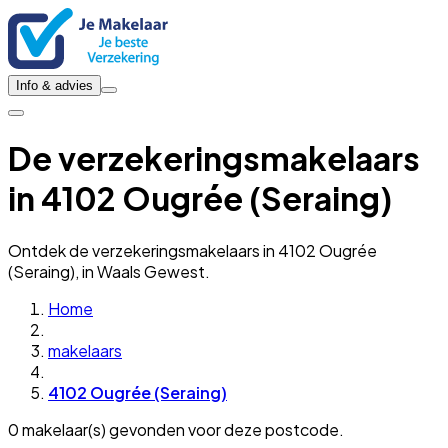
Info & advies
De verzekeringsmakelaars
in 4102 Ougrée (Seraing)
Ontdek de verzekeringsmakelaars in 4102 Ougrée
(Seraing), in Waals Gewest.
Home
makelaars
4102 Ougrée (Seraing)
0 makelaar(s) gevonden voor deze postcode.