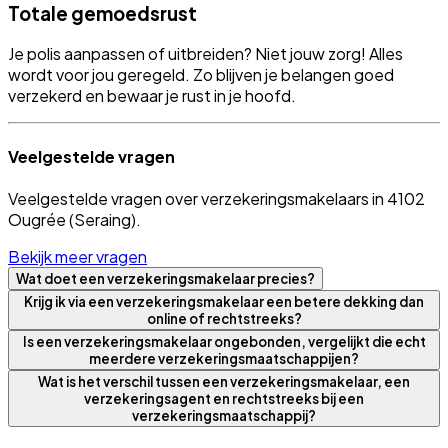
Totale gemoedsrust
Je polis aanpassen of uitbreiden? Niet jouw zorg! Alles
wordt voor jou geregeld. Zo blijven je belangen goed
verzekerd en bewaar je rust in je hoofd.
Veelgestelde vragen
Veelgestelde vragen over verzekeringsmakelaars in 4102
Ougrée (Seraing).
Bekijk meer vragen
Wat doet een verzekeringsmakelaar precies?
Krijg ik via een verzekeringsmakelaar een betere dekking dan
online of rechtstreeks?
Is een verzekeringsmakelaar ongebonden, vergelijkt die echt
meerdere verzekeringsmaatschappijen?
Wat is het verschil tussen een verzekeringsmakelaar, een
verzekeringsagent en rechtstreeks bij een
verzekeringsmaatschappij?