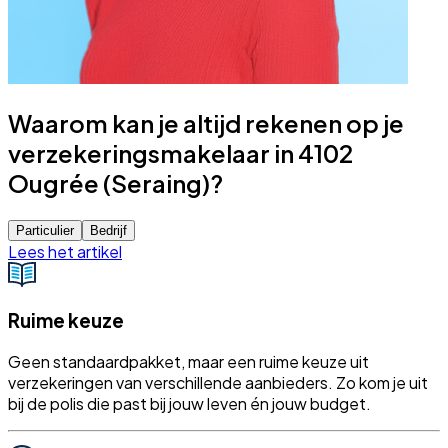
Waarom kan je altijd rekenen op je
verzekeringsmakelaar in 4102
Ougrée (Seraing)?
Particulier
Bedrijf
Lees het artikel
Ruime keuze
Geen standaardpakket, maar een ruime keuze uit
verzekeringen van verschillende aanbieders. Zo kom je uit
bij de polis die past bij jouw leven én jouw budget.