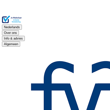
Nederlands
Over ons
Info & advies
Algemeen