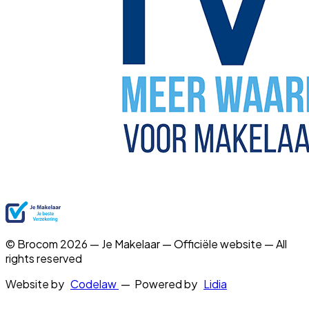
© Brocom 2026 — Je Makelaar — Officiële website — All
rights reserved
Website by
Codelaw
— Powered by
Lidia