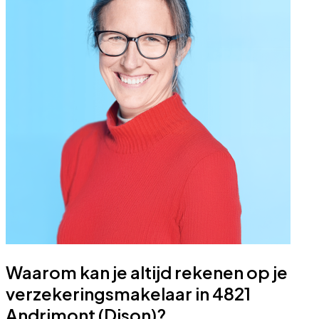
Waarom kan je altijd rekenen op je
verzekeringsmakelaar in 4821
Andrimont (Dison)?