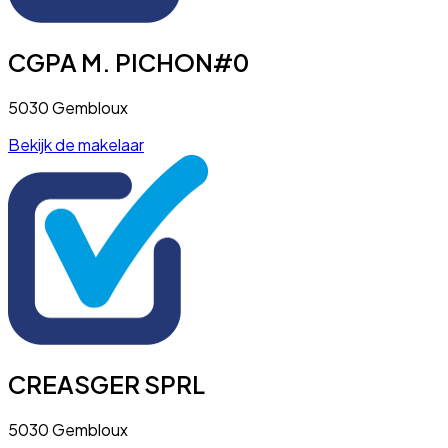
CGPA M. PICHON#0
5030 Gembloux
Bekijk de makelaar
CREASGER SPRL
5030 Gembloux