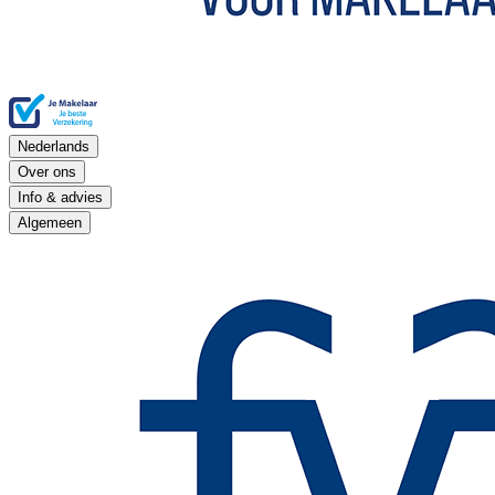
Nederlands
Over ons
Info & advies
Algemeen